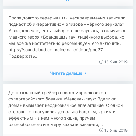
После долгого перерыва мы несвоевременно записали
подкаст об интерактивном эпизоде «Чёрного зеркала».
У вас, конечно, есть выбор его не слушать, в отличие от
главного героя «Брандашмыга», лишённого выбора, но
мы всё же настоятельно рекомендуем его включить.
https://soundcloud.com/cinema-critique/pod37
Поддержать...
15 Янв 2019
Читать дальше
Долгожданный трейлер нового марвеловского
супергеройского боевика «Человек-паук: Вдали от
дома» вызывает неоднозначное впечатление. С одной
стороны, он получился довольно бодрым, ярким и
эффектным - в нем много экшна, причем
разнообразного и в меру захватывающего,...
15 Янв 2019