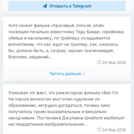
Открыть в Telegram
Хотя сюжет фильма «Красивый, плохой, злой»
посвящен печально известному Теду Банди, серийному
убийце и насильнику, по трейлеру складывается
впечатление, что нас ждет не триллер, как, казалось
бы, должно быть, а, скорее, черная трагикомедия.
Впрочем, недавний...
26 Янв 2019
Читать дальше
Учитывая тот факт, что режиссером фильма «Ван Гог.
На пороге вечности» выступил художник по
образованию, нетрудно догадаться, почему кино
получилось таким выразительным и визуально
находчивым. Постановка Джулиана Шнабеля изобилует
нестандартными изобразительными...
24 Янв 2019