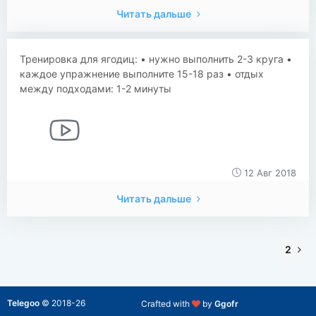
Читать дальше
Тренировка для ягодиц: • нужно выполнить 2-3 круга •
каждое упражнение выполните 15-18 раз • отдых
между подходами: 1-2 минуты
12 Авг 2018
Читать дальше
2
Telegoo
©
2018-26
Crafted with
by
Ggofr