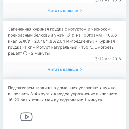
12 Авг 2018
Читать дальше
​​Запеченная куриная грудка с йогуртом и чесноком:
прекрасный белковый ужин! 🍗☺ на 100грамм - 106.61
ккал Б/Ж/У - 20.48/1.86/2.04 Ингредиенты: • Куриная
грудка -1 кг • Йогурт натуральный - 150 г...Смотреть
рецепт ⏱ - 2 минуты
12 Авг 2018
Читать дальше
Подтягиваем ягодицы в домашних условиях: • нужно
выполнить 3-4 круга • каждое упражнение выполните
16-20 раз • отдых между подходами: 1 минута