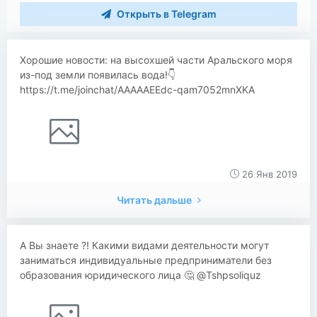
Открыть в Telegram
Хорошие новости: на высохшей части Аральского моря
из-под земли появилась вода!👇
https://t.me/joinchat/AAAAAEEdc-qam7052mnXKA
26 Янв 2019
Читать дальше
А Вы знаете ?! Какими видами деятельности могут
заниматься индивидуальные предприниматели без
образования юридического лица 🤔 @Tshpsoliquz