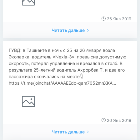
26 Янв 2019
Читать дальше
ГУВД: в Ташкенте в ночь с 25 на 26 января возле
Экопарка, водитель «Nexia-3», превысив допустимую
скорость, потерял управление и врезался в столб. В
результате 25-летний водитель Ахрорбек Т. и два его
пассажира скончались на месте👇
https://t.me/joinchat/AAAAAEEdc-qam7052mnXKA...
26 Янв 2019
Читать дальше