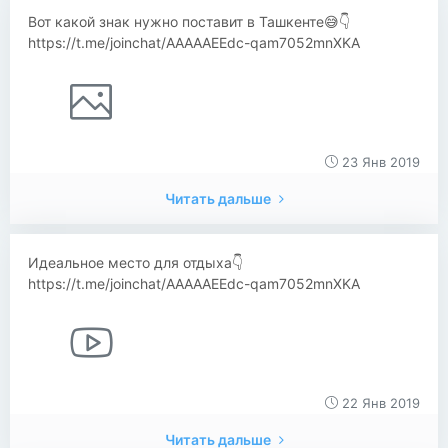
Вот какой знак нужно поставит в Ташкенте😅👇
https://t.me/joinchat/AAAAAEEdc-qam7052mnXKA
23 Янв 2019
Читать дальше
Идеальное место для отдыха👇
https://t.me/joinchat/AAAAAEEdc-qam7052mnXKA
22 Янв 2019
Читать дальше