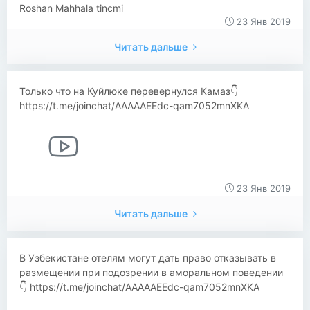
Roshan Mahhala tincmi
23 Янв 2019
Читать дальше
Только что на Куйлюке перевернулся Камаз👇
https://t.me/joinchat/AAAAAEEdc-qam7052mnXKA
23 Янв 2019
Читать дальше
В Узбекистане отелям могут дать право отказывать в
размещении при подозрении в аморальном поведении
👇 https://t.me/joinchat/AAAAAEEdc-qam7052mnXKA