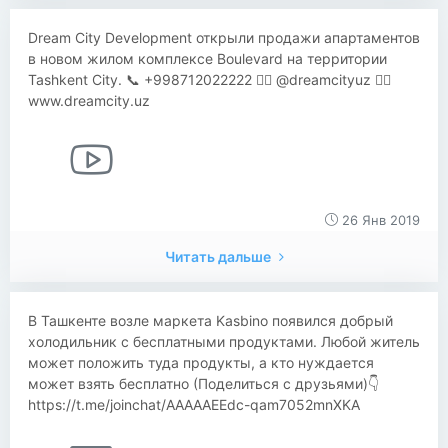
Dream City Development открыли продажи апартаментов
в новом жилом комплексе Boulevard на территории
Tashkent City. 📞 +998712022222 👉🏽 @dreamcityuz 👉🏽
www.dreamcity.uz
26 Янв 2019
Читать дальше
В Ташкенте возле маркета Kasbino появился добрый
холодильник с бесплатными продуктами. Любой житель
может положить туда продукты, а кто нуждается
может взять бесплатно (Поделиться с друзьями)👇
https://t.me/joinchat/AAAAAEEdc-qam7052mnXKA