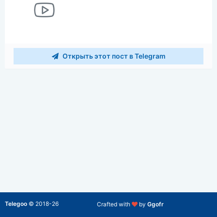
Открыть этот пост в Telegram
Telegoo
©
2018-26
Crafted with
by
Ggofr