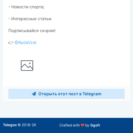
- Новости спорта;
- Интересные статьи.
Подписывайся скорее!
👉
@AydaVzal
Открыть этот пост в Telegram
Telegoo
©
2018-26
Crafted with
by
Ggofr