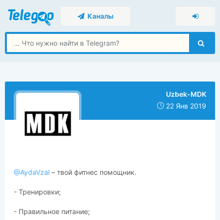
Каналы
Uzbek-MDK
22 Янв 2019
@AydaVzal
– твой фитнес помощник.
- Тренировки;
- Правильное питание;