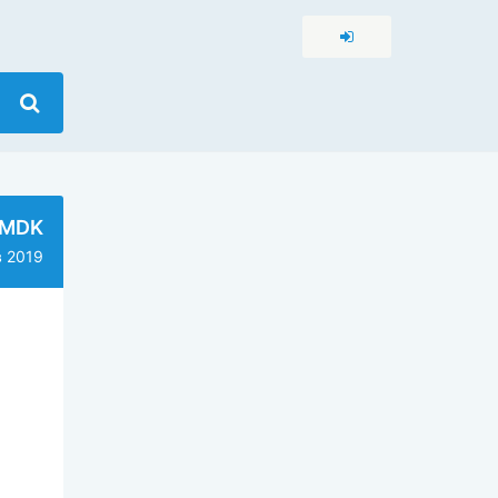
-MDK
 2019