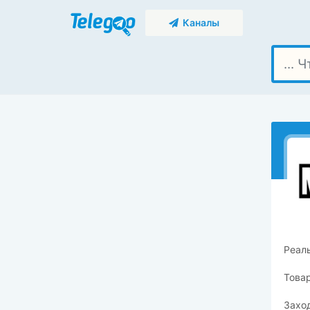
Каналы
Реал
Товар
Захо