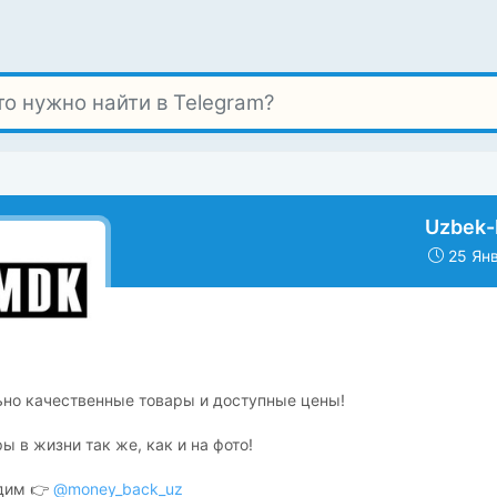
Uzbek
25 Янв
ьно качественные товары и доступные цены!
ы в жизни так же, как и на фото!
дим 👉
@money_back_uz