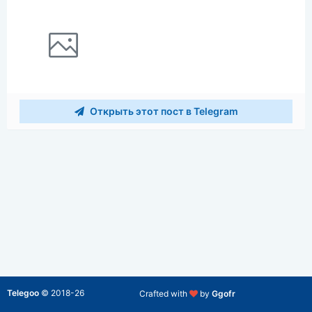
Открыть этот пост в Telegram
Telegoo
©
2018-26
Crafted with
by
Ggofr