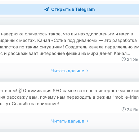
Открыть в Telegram
 наверняка случалось такое, что вы находили деньги и идеи в
иданных местах. Канал «Сотка под диваном» — это разработка
алистов по таким ситуациям! Создатель канала параллельно и
с и рассказывает интересные фишки из мира денег. Канал...
24 Ян
Читать дальше
т всем! ✌️ Оптимизация SEO самое важное в интернет-маркетин
ня расскажу вам, почему нам переходить в режим "mobile-frien
ь тут Спасибо за внимание!
24 Ян
Читать дальше