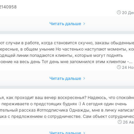
2140958
20 Де
Читать дальше
т случаи в работе, когда становится скучно, заказы обыденные
ересные, в общем уныние Но частенько наступают моменты, ко
одящей линии попадаются клиенты, которые могут поднять
оение на весь день Тот день мне запомнился этим клиентом -...
24 Но
Читать дальше
я, как проходит ваш вечер воскресенья? Надеюсь, что спокойн
 переживаете о предстоящих буднях :) А сегодня один очень
ительный рассказ #отподписчика Однажды, мне в личку написа
ка с предложением о сотрудничестве. Сам объект сотрудничест
26 Ав
Читать дальше