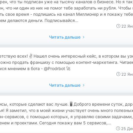
верен, что ты подписан уже на тысячу каналов о бизнесе. Но я та
н, что ни один из них не помог тебе заработать ни рубля. Чтобы 
ть свое время - подпишись на канал Миллионер и я покажу тебе
чем делаются деньги. Подписывайся...
22 Ян
Читать дальше
ветствую всех! ✌️ Нашел очень интересный кейс, в котором вы уз
можно продать франшизу с помощью контент-маркетинга. Читае
ся мнением в бота - @Prodrbot 🚀
22 Ян
Читать дальше
висы, которые сделают вас лучше. 🖥 Доброго времени суток, дор
я! Я заметил, что в моей жизни участвует очень много полезны
н-сервисов, с помощью которых, я управляю своими задачами,
нем и проектами. Сегодня покажу вам 5 сервисов,...
25 Де