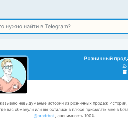
Розничный прод
казываю невыдуманые истории из розничных продаж Истории,
где вас обманули или вы остались в плюсе присылать мне в бот
@prodrbot
, анонимность 100%