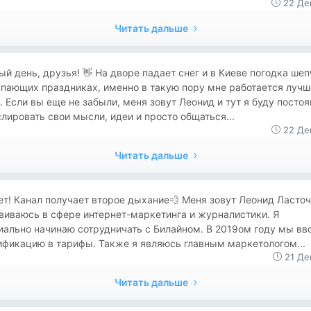
22 Де
Читать дальше
рый день, друзья! 👋 На дворе падает снег и в Киеве погодка шеп
упающих праздниках, именно в такую пору мне работается лучш
. Если вы еще не забыли, меня зовут Леонид и тут я буду постоя
лировать свои мысли, идеи и просто общаться...
22 Де
Читать дальше
т! Канал получает второе дыхание💨 Меня зовут Леонид Ласточ
виваюсь в сфере интернет-маркетинга и журналистики. Я
иально начинаю сотрудничать с Билайном. В 2019ом году мы вв
ификацию в тарифы. Также я являюсь главным маркетологом...
21 Де
Читать дальше