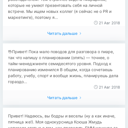
которые не умеют презентовать себя на личной
встрече. Мы ищем новых коллег (я сейчас не о PR и
маркетинге), поэтому я...
21 Авг 2018
Читать дальше
🖖Привет! Пока мало поводов для разговора о пиаре,
так что напишу о планировании (опять) ― точнее, о
тайм-менеджменте семидесятого уровня. Подход к
планированию изменился В общем, когда сочетаешь
работу, учебу, спорт и вообще жизнь, планируешь дела
гораздо...
21 Авг 2018
Читать дальше
Привет! Надеюсь, вы бодры и веселы (ну а как иначе,
пятница же!). Моя однокурсница Ксюша Жмудь
написала статью о том, как провалить SMM-конкурс за