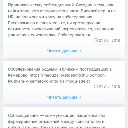
Продолжаю тему собеседований. Сегодня о том, как
найти хорошего специалиста в штат. Дисклеймер: я не
HR, но временами хожу на собеседования.
Рассказываю о своем опыте, ни претендую на
истинность высказываний, перечисляю то, что важно
для меня в соискателях. Собеседоваться...
21 Авг 2018
Читать дальше
Соболезнования родным и близким пострадавших в
Кемерово. https://meduza.io/slides/hochu-pomoch-
lyudyam-v-kemerovo-chto-ya-mogu-sdelat
21 Авг 2018
Читать дальше
Собеседование ― коммуникация, нацеленная на
формирование отношений между соискателем и
работодателем. Тем страннее видеть пиарщиков,