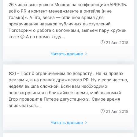
26 числа выступаю в Москве на конференции «АPRЕЛЬ:
всё о PR и контент-менеджменте в ритейле (и не
только)». А что, весна ― отличное время для
прокачивания навыков публичных выступлений.
Поговорим о работе с колонками, выпьем пару кружек
кофе 😉 А по промо-коду...
21 Авг 2018
Читать дальше
❌21+ Пост с ограничением по возрасту . Не на правах
рекламы, а на правах дружеского PR. Ну и если честно,
неделя вышла сложной. Если вам необходимо
перезагрузиться в ближайшее время, мой знакомый
Егор проводит в Питере дегустацию🍷. Самое время
вписываться....
21 Авг 2018
Читать дальше