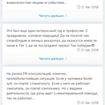
возможностям-людям-и-событиям...
21 Авг 2018
Читать дальше
Это был еще один интересный год в профессии. С
праздником, коллеги-пиарщики! Да не посетит нас
словоблудие в личных аккаунтах, да окажутся новости
наши в Tier 1, да не пострадают нервы! Так победим😎
21 Авг 2018
Читать дальше
На рынке PR-консультаций, конечно,
прелюбопытнейшая ситуация. Если у человека болит
зуб, он платит стоматологу. Если у него не работает
смеситель, он платит сантехнику. Но с видами
деятельности, где речь идет о нематериальной помощи,
так не работает....
21 Авг 2018