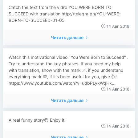
Catch the text from the vidro YOU WERE BORN TO
SUCCEED with translation http://telegra.ph/YOU-WERE-
BORN-TO-SUCCEED-01-05
14 Авг 2018
Читать дальше
Watch this motivational video "You Were Born to Succeed" .
Try to understand the key phrases. If you need my help
with translation, show with the mark ✅, if you understand
everything mark 💯, if it's been useful for you, give 👍!
https://www.youtube.com/watch?v=udbPLykWqHk...
14 Авг 2018
Читать дальше
​​A real funny story😊 Enjoy it!
14 Авг 2018
Читать дальше