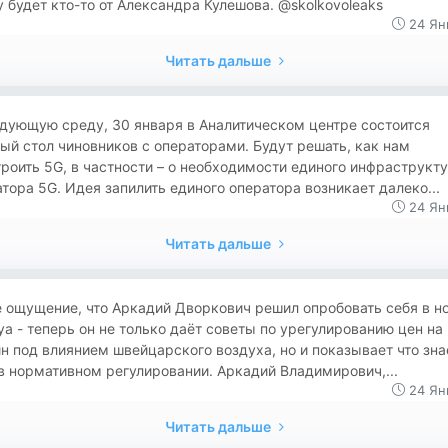
 будет кто-то от Александра Кулешова. @skolkovoleaks
24 Ян
Читать дальше
дующую среду, 30 января в Аналитическом центре состоится
ый стол чиновников с операторами. Будут решать, как нам
роить 5G, в частности – о необходимости единого инфраструкт
тора 5G. Идея запилить единого оператора возникает далеко...
24 Ян
Читать дальше
 ощущение, что Аркадий Дворкович решил опробовать себя в н
а - теперь он не только даёт советы по урегулированию цен на
н под влиянием швейцарского воздуха, но и показывает что зна
в нормативном регулировании. Аркадий Владимирович,...
24 Ян
Читать дальше