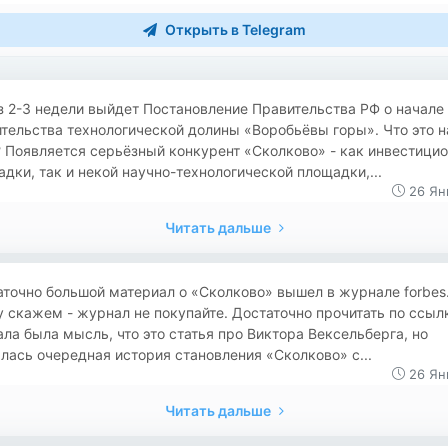
Открыть в Telegram
з 2-3 недели выйдет Постановление Правительства РФ о начале
тельства технологической долины «Воробьёвы горы». Что это 
 Появляется серьёзный конкурент «Сколково» - как инвестици
дки, так и некой научно-технологической площадки,...
26 Ян
Читать дальше
таточно большой материал о «Сколково» вышел в журнале forbes
 скажем - журнал не покупайте. Достаточно прочитать по ссыл
ла была мысль, что это статья про Виктора Вексельберга, но
лась очередная история становления «Сколково» с...
26 Ян
Читать дальше