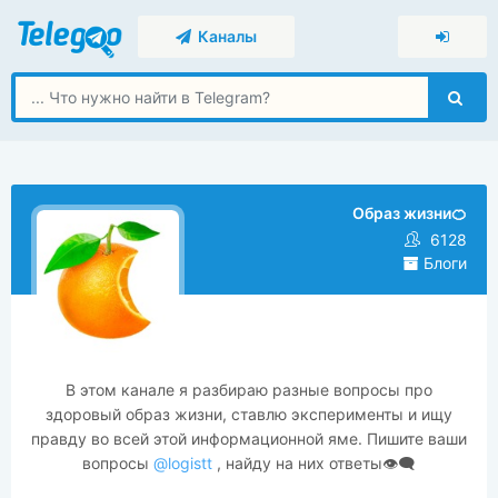
Каналы
Образ жизни🍊
6128
Блоги
В этом канале я разбираю разные вопросы про
здоровый образ жизни, ставлю эксперименты и ищу
правду во всей этой информационной яме. Пишите ваши
вопросы
@logistt
, найду на них ответы👁‍🗨