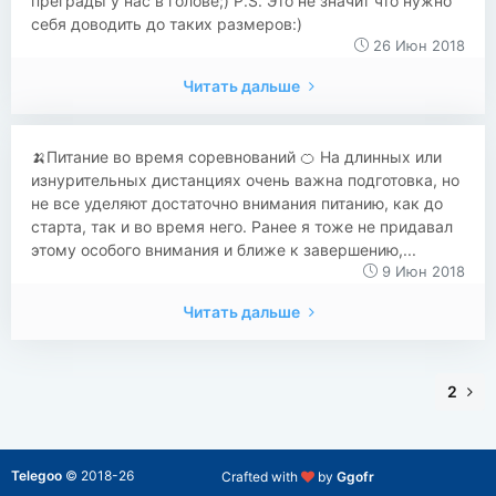
преграды у нас в голове;) P.S. Это не значит что нужно
себя доводить до таких размеров:)
26 Июн 2018
Читать дальше
​​🍌Питание во время соревнований 🍊 На длинных или
изнурительных дистанциях очень важна подготовка, но
не все уделяют достаточно внимания питанию, как до
старта, так и во время него. Ранее я тоже не придавал
этому особого внимания и ближе к завершению,...
9 Июн 2018
Читать дальше
2
Telegoo
©
2018-26
Crafted with
by
Ggofr