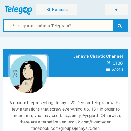
Каналы
Jenny's Chaotic Channel
3138
Блоги
A channel representing Jenny's 20 Den on Telegram with a
few alterations that screw everything up. 18+ In order to
contact me, you may use t.me/Jenny_Aysgarth Otherwise,
there are alternative venues: vk.com/twentyden
facebook.com/groups/jennys20den