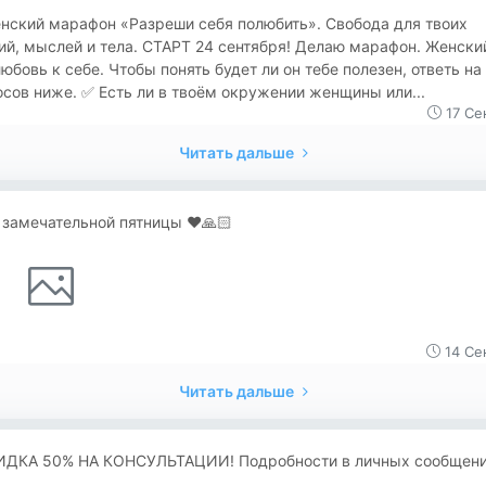
нский марафон «Разреши себя полюбить». Свобода для твоих
й, мыслей и тела. СТАРТ 24 сентября! Делаю марафон. Женски
юбовь к себе. Чтобы понять будет ли он тебе полезен, ответь на
сов ниже. ✅ Есть ли в твоём окружении женщины или...
17 Се
Читать дальше
замечательной пятницы ❤️🙏🏻
14 Се
Читать дальше
ИДКА 50% НА КОНСУЛЬТАЦИИ! Подробности в личных сообщени