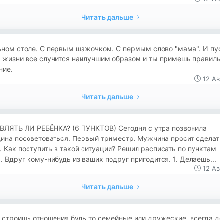
Читать дальше
ьном столе. С первым шажочком. С пермым слово "мама". И пус
й жизни все случится наилучшим образом и ты примешь правил
ние.
12 Ав
Читать дальше
ВЛЯТЬ ЛИ РЕБЁНКА? (6 ПУНКТОВ) Сегодня с утра позвонила
ина посоветоваться. Первый триместр. Мужчина просит сделат
. Как поступить в такой ситуации? Решил расписать по пунктам
. Вдруг кому-нибудь из ваших подруг пригодится. 1. Делаешь...
12 Ав
Читать дальше
 строишь отношения будь то семейные или дружеские, всегда 