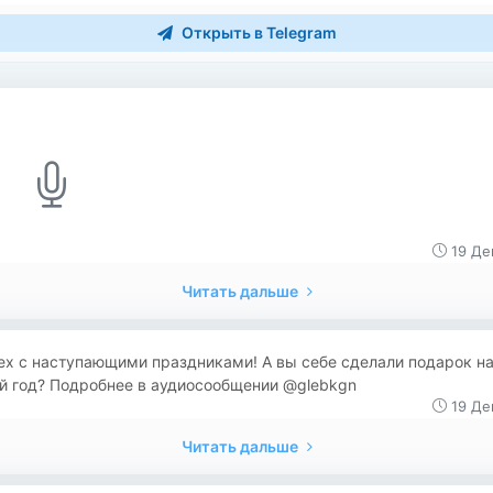
Открыть в Telegram
19 Де
Читать дальше
ех с наступающими праздниками! А вы себе сделали подарок н
й год? Подробнее в аудиосообщении @glebkgn
19 Де
Читать дальше