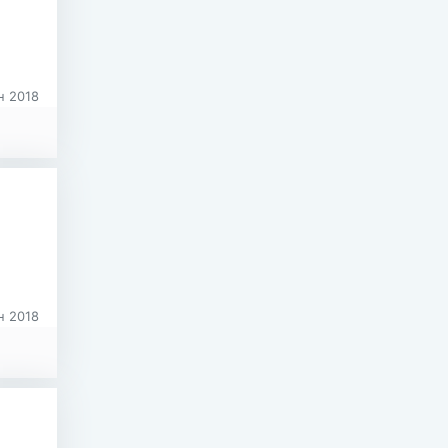
н 2018
н 2018