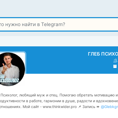
ГЛЕБ ПСИХ
Психолог, любящий муж и отец. Помогаю обретать мотивацию и
одуктивности в работе, гармонии в душе, радости и вдохновени
отношениях. Мой сайт - www.thinkwider.pro 📌 Запись ⏩
@Glebkg