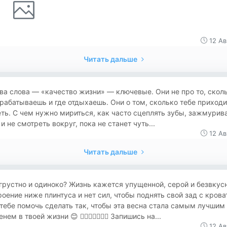
12 Ав
Читать дальше
ва слова — «качество жизни» — ключевые. Они не про то, скол
рабатываешь и где отдыхаешь. Они о том, сколько тебе приходи
ть. С чем нужно мириться, как часто сцеплять зубы, зажмурив
 и не смотреть вокруг, пока не станет чуть...
12 Ав
Читать дальше
грустно и одиноко? Жизнь кажется упущенной, серой и безвкус
оение ниже плинтуса и нет сил, чтобы поднять свой зад с крова
тебе помочь сделать так, чтобы эта весна стала самым лучшим
нем в твоей жизни 😊 👌🏻🖐🏻🙏🏻🔥 Запишись на...
12 Ав