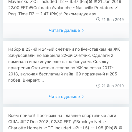
Mavericks 📌OT Included П2 -- 6.67 (Pin)🚫 📆21 Jan 2019,
22:00 EET 🥅Colorado Avalanche - Nashville Predators 📌
Reg. Time П2 -- 2.47 (Pin)✅ Рекомендуемая...
21 Янв 2019
Читать дальше
Набор в 23-ий и 24-ый счётчики по live-ставкам на ЖК
Забуксовали, но закрыли 22-ой счётчик. Сделали 2
номинала и накинули ещё плюс бонусом. Ссылку
прикрепил Статистика ставок по ЖК за сезон 2017-
2018, включая бесплатный лайв: 69 поражений и 205
побед. Винрейт:...
21 Янв 2019
Читать дальше
Всем привет! Прогнозы на Главные спортивные лиги
США: 📆27 Dec 2018, 02:30 EET 🏀Brooklyn Nets -
Charlotte Hornets 📌OT Included Ф2(+1.5) -- 1.98 (Pin)🚫 📆