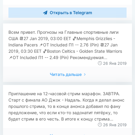
Открыть в Telegram
Всем привет. Прогнозы на Главные спортивные лиги
США 📆27 Jan 2019, 03:00 EET 🏀Memphis Grizzlies -
Indiana Pacers 📌OT Included П1 -- 2.76 (Pin) 📆27 Jan
2019, 03:30 EET 🏀Boston Celtics - Golden State Warriors
📌OT Included П1 -- 2.49 (Pin) Рекомендуемая...
26 Янв 2019
Читать дальше
Приглашение на 12-часовой стрим марафон. ЗАВТРА.
Старт с финала АО Джок - Надаль. Когда я делал анонс
прошлого стрима, то в конце анонса добавил по фану
предложение, что если кто-то задонатит пятёрку, то
будет стрим в его честь. В итоге к концу стрима...
26 Янв 2019