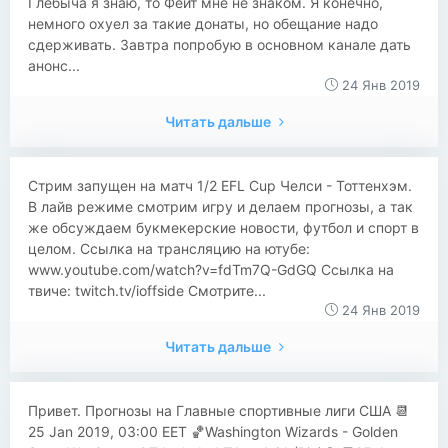
Глебыча я знаю, то Фейт мне не знаком. Я конечно,
немного охуел за такие донаты, но обещание надо
сдерживать. Завтра попробую в основном канале дать
анонс...
24 Янв 2019
Читать дальше
Стрим запущен на матч 1/2 EFL Cup Челси - Тоттенхэм.
В лайв режиме смотрим игру и делаем прогнозы, а так
же обсуждаем букмекерские новости, футбол и спорт в
целом. Ссылка на трансляцию на ютубе:
www.youtube.com/watch?v=fdTm7Q-GdGQ Ссылка на
твиче: twitch.tv/ioffside Смотрите...
24 Янв 2019
Читать дальше
Привет. Прогнозы на Главные спортивные лиги США 📆
25 Jan 2019, 03:00 EET 🏀Washington Wizards - Golden