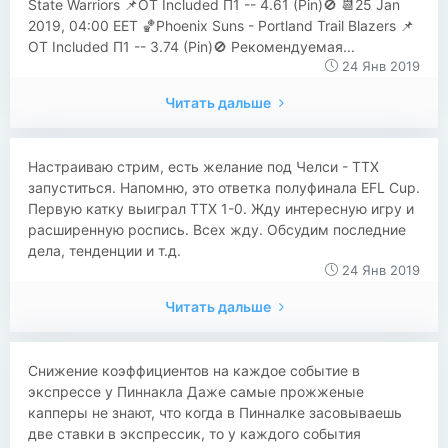
State Warriors 📌OT Included П1 -- 4.61 (Pin)🚫 📆25 Jan
2019, 04:00 EET 🏀Phoenix Suns - Portland Trail Blazers 📌
OT Included П1 -- 3.74 (Pin)🚫 Рекомендуемая...
24 Янв 2019
Читать дальше
Настраиваю стрим, есть желание под Челси - ТТХ
запуститься. Напомню, это ответка полуфинала EFL Cup.
Первую катку выиграл ТТХ 1-0. Жду интересную игру и
расширенную роспись. Всех жду. Обсудим последние
дела, тенденции и т.д.
24 Янв 2019
Читать дальше
​​Снижение коэффициентов на каждое событие в
экспрессе у Пиннакла Даже самые прожженые
капперы не знают, что когда в Пинналке засовываешь
две ставки в экспрессик, то у каждого события