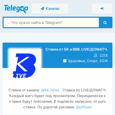
Каналы
Ставки от БК и ВВВ. LIVE/ДОМАТЧ.
2218
Здоровье, Спорт, ЗОЖ
Ставки от канала:
@bk_news
. Ставки по LIVE/ДОМАТЧ.
Каждый матч будет под просмотром. Периодически к
ставке будут пояснения. В подписях написано, от кого
ставка. По дорогой рекламе:
@ioffside