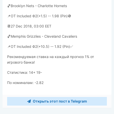
🏀Brooklyn Nets - Charlotte Hornets
📌OT Included Ф2(+1.5) -- 1.98 (Pin)🚫
📆27 Dec 2018, 03:00 EET
🏀Memphis Grizzlies - Cleveland Cavaliers
📌OT Included Ф2(+10.5) -- 1.92 (Pin)✅
Рекомендуемая ставка на каждый прогноз 1% от
игрового банка!
Статистика: 14+ 19-
По номиналам: -2.82
Открыть этот пост в Telegram