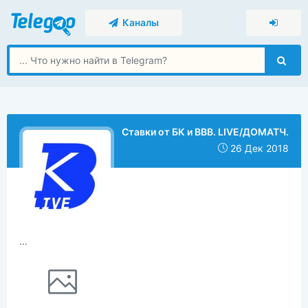
Каналы
Ставки от БК и ВВВ. LIVE/ДОМАТЧ.
26 Дек 2018
...