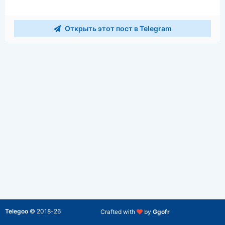
Открыть этот пост в Telegram
Telegoo
©
2018-26
Crafted with
by
Ggofr