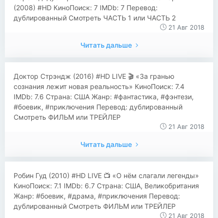
(2008) #HD КиноПоиск: 7 IMDb: 7 Перевод:
дублированный Смотреть ЧАСТЬ 1 или ЧАСТЬ 2
21 Авг 2018
Читать дальше
​​Доктор Стрэндж (2016) #HD LIVE 🎬 «За гранью
сознания лежит новая реальность» КиноПоиск: 7.4
IMDb: 7.6 Страна: США Жанр: #фантастика, #фэнтези,
#боевик, #приключения Перевод: дублированный
Смотреть ФИЛЬМ или ТРЕЙЛЕР
21 Авг 2018
Читать дальше
​​Робин Гуд (2010) #HD LIVE 📺 «О нём слагали легенды»
КиноПоиск: 7.1 IMDb: 6.7 Страна: США, Великобритания
Жанр: #боевик, #драма, #приключения Перевод:
дублированный Смотреть ФИЛЬМ или ТРЕЙЛЕР
21 Авг 2018