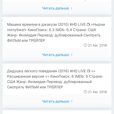
Читать дальше
​​Машина времени в джакузи (2010) #HD LIVE 📺 «Нырни
поглубже!» КиноПоиск: 6.3 IMDb: 6.4 Страна: США
Жанр: #комедия Перевод: дублированный Смотреть
ФИЛЬМ или ТРЕЙЛЕР
21 Авг 2018
Читать дальше
​​Дедушка легкого поведения (2016) #HD LIVE 📺 ««
Расширенная версия »» КиноПоиск: 6 IMDb: 6 Страна:
США Жанр: #комедия Перевод: дублированный
Смотреть ФИЛЬМ или ТРЕЙЛЕР
21 Авг 2018
Читать дальше