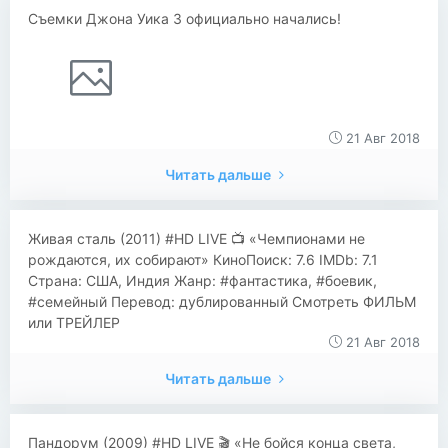
Съемки Джона Уика 3 официально начались!
21 Авг 2018
Читать дальше
​​Живая сталь (2011) #HD LIVE 📺 «Чемпионами не
рождаются, их собирают» КиноПоиск: 7.6 IMDb: 7.1
Страна: США, Индия Жанр: #фантастика, #боевик,
#семейный Перевод: дублированный Смотреть ФИЛЬМ
или ТРЕЙЛЕР
21 Авг 2018
Читать дальше
​​Пандорум (2009) #HD LIVE 🎬 «Не бойся конца света,