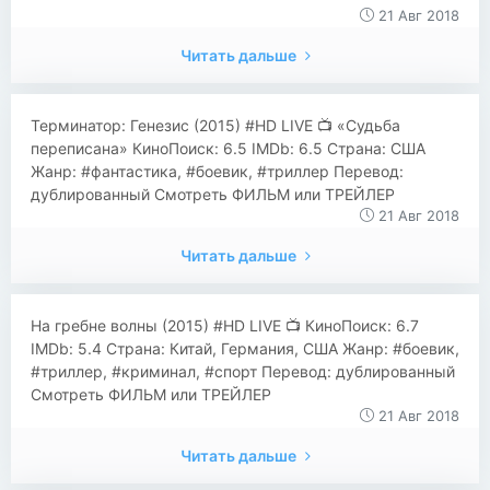
21 Авг 2018
Читать дальше
​​Терминатор: Генезис (2015) #HD LIVE 📺 «Судьба
переписана» КиноПоиск: 6.5 IMDb: 6.5 Страна: США
Жанр: #фантастика, #боевик, #триллер Перевод:
дублированный Смотреть ФИЛЬМ или ТРЕЙЛЕР
21 Авг 2018
Читать дальше
​​На гребне волны (2015) #HD LIVE 📺 КиноПоиск: 6.7
IMDb: 5.4 Страна: Китай, Германия, США Жанр: #боевик,
#триллер, #криминал, #спорт Перевод: дублированный
Смотреть ФИЛЬМ или ТРЕЙЛЕР
21 Авг 2018
Читать дальше