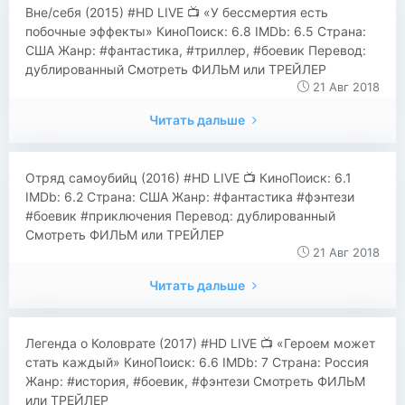
​​Вне/себя (2015) #HD LIVE 📺 «У бессмертия есть
побочные эффекты» КиноПоиск: 6.8 IMDb: 6.5 Страна:
США Жанр: #фантастика, #триллер, #боевик Перевод:
дублированный Смотреть ФИЛЬМ или ТРЕЙЛЕР
21 Авг 2018
Читать дальше
​​Отряд самоубийц (2016) #HD LIVE 📺 КиноПоиск: 6.1
IMDb: 6.2 Страна: США Жанр: #фантастика #фэнтези
#боевик #приключения Перевод: дублированный
Смотреть ФИЛЬМ или ТРЕЙЛЕР
21 Авг 2018
Читать дальше
​​Легенда о Коловрате (2017) #HD LIVE 📺 «Героем может
стать каждый» КиноПоиск: 6.6 IMDb: 7 Страна: Россия
Жанр: #история, #боевик, #фэнтези Смотреть ФИЛЬМ
или ТРЕЙЛЕР