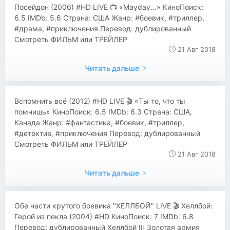
​​Посейдон (2006) #HD LIVE 📺 «Mayday...» КиноПоиск:
6.5 IMDb: 5.6 Страна: США Жанр: #боевик, #триллер,
#драма, #приключения Перевод: дублированный
Смотреть ФИЛЬМ или ТРЕЙЛЕР
21 Авг 2018
Читать дальше
​​Вспомнить всё (2012) #HD LIVE 🎬 «Ты то, что ты
помнишь» КиноПоиск: 6.5 IMDb: 6.3 Страна: США,
Канада Жанр: #фантастика, #боевик, #триллер,
#детектив, #приключения Перевод: дублированный
Смотреть ФИЛЬМ или ТРЕЙЛЕР
21 Авг 2018
Читать дальше
​​Обе части крутого боевика "ХЕЛЛБОЙ" LIVE 🎬 Хеллбой:
Герой из пекла (2004) #HD КиноПоиск: 7 IMDb: 6.8
Перевод: дублированный Хеллбой II: Золотая армия