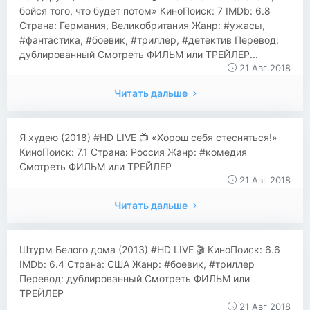
бойся того, что будет потом» КиноПоиск: 7 IMDb: 6.8
Страна: Германия, Великобритания Жанр: #ужасы,
#фантастика, #боевик, #триллер, #детектив Перевод:
дублированный Смотреть ФИЛЬМ или ТРЕЙЛЕР...
21 Авг 2018
Читать дальше
​​Я худею (2018) #HD LIVE 📺 «Хорош себя стесняться!»
КиноПоиск: 7.1 Страна: Россия Жанр: #комедия
Смотреть ФИЛЬМ или ТРЕЙЛЕР
21 Авг 2018
Читать дальше
​​Штурм Белого дома (2013) #HD LIVE 🎬 КиноПоиск: 6.6
IMDb: 6.4 Страна: США Жанр: #боевик, #триллер
Перевод: дублированный Смотреть ФИЛЬМ или
ТРЕЙЛЕР
21 Авг 2018