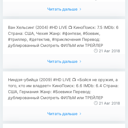
Читать дальше
​​Ван Хельсинг (2004) #HD LIVE 📺 КиноПоиск: 7.5 IMDb: 6
Страна: США, Чехия Жанр: #фэнтези, #боевик,
#триллер, #детектив, #приключения Перевод:
дублированный Смотреть ФИЛЬМ или ТРЕЙЛЕР
21 Авг 2018
Читать дальше
​​Ниндзя-убийца (2009) #HD LIVE 📺 «Бойся не оружия, а
того, кто им владеет» КиноПоиск: 6.6 IMDb: 6.4 Страна:
США, Германия Жанр: #Боевики Перевод:
дублированный Смотреть ФИЛЬМ или ТРЕЙЛЕР
21 Авг 2018
Читать дальше