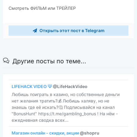
Смотреть ФИЛЬМ или ТРЕЙЛЕР
Открыть этот пост в Telegram
Другие посты по теме...
LIFEHACK VIDEO 💡
@LifeHackVideo
​​Любишь поиграть в казино, но собственные деньги
нет желания тратить?💰 Любишь халяву, но не
знаешь где её искать?🤔 Подписывайся на канал
"BonusHunt" https://t.me/gambling_bonus ! На нём -
ежедневная сводка всех...
Магазин онлайн - скидки, акции
@shopru