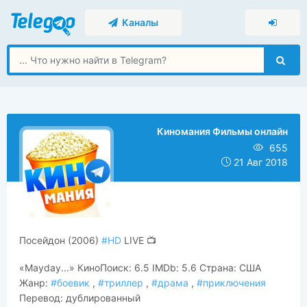
Каналы
Киномания Фильмы онлайн
655
21 Авг 2018
​​Посейдон (2006)
#HD
LIVE 📺
«Mayday...» КиноПоиск: 6.5 IMDb: 5.6 Страна: США
Жанр:
#боевик
,
#триллер
,
#драма
,
#приключения
Перевод: дублированный