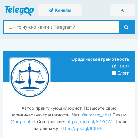
Каналы
Юридическая грамотность
4427
Блоги
Автор практикующий юрист. Повысьте свою
юридическую грамотность. Чат:
@urgram_chat
Связь:
@urgrambot
Содержание:
https://goo.gl/AGYQWf
Прайс
на рекламу:
https://goo.gl/86tHFu