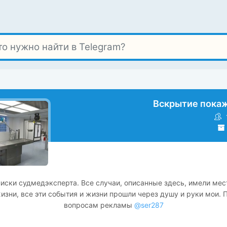
Вскрытие покаже
иски судмедэксперта. Все случаи, описанные здесь, имели мес
изни, все эти события и жизни прошли через душу и руки мои. 
вопросам рекламы
@ser287