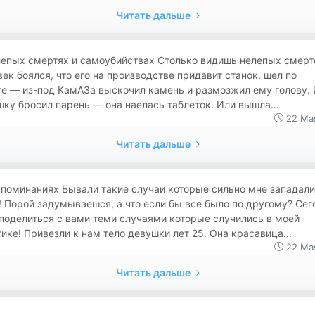
Читать дальше
лепых смертях и самоубийствах Столько видишь нелепых смерт
ек боялся, что его на производстве придавит станок, шел по
ге — из-под КамАЗа выскочил камень и размозжил ему голову.
ку бросил парень — она наелась таблеток. Или вышла...
22 Ма
Читать дальше
поминаниях Бывали такие случаи которые сильно мне западали
 Порой задумываешся, а что если бы все было по другому? Сег
поделиться с вами теми случаями которые случились в моей
ике! Привезли к нам тело девушки лет 25. Она красавица...
22 Ма
Читать дальше