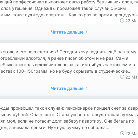
ящий профессионал выполняет свою работу без лишних слов, п
 слов утешения. Однажды произошел такой случай с моим
омым, тоже судмедэкспертом. Как-то раз во время процедуры.
22 Ма
Читать дальше
коголе и его последствиях! Сегодня хочу поднять ещё раз тему 
отреблении алкоголя, я ранее писал об этом и не раз! Сам я
ебляю алкоголь исключительно за каким нибудь застольем и в
ествах 100-150грамм, но не буду скрывать в студенческие...
22 Ма
Читать дальше
жды произошел такой случай: пенсионерке пришел счет за квар
ысяч рублей. Она в шоке. Стала узнавать, откуда такая сумма, 
ят, мол, если не погасит долг, заберут квартиру. Она бегала по
ям, занимала деньги. Нужную сумму не собрала...
22 Ма