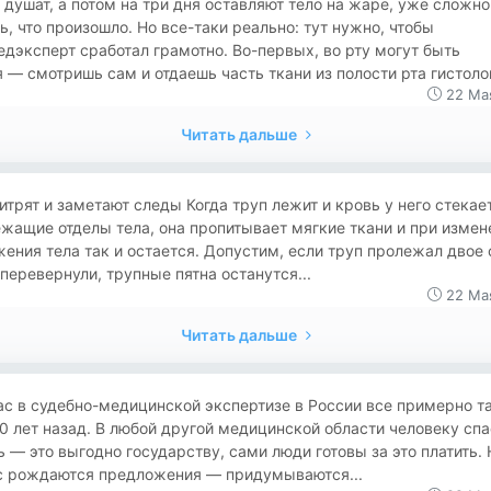
 душат, а потом на три дня оставляют тело на жаре, уже сложно
ь, что произошло. Но все-таки реально: тут нужно, чтобы
дэксперт сработал грамотно. Во-первых, во рту могут быть
 — смотришь сам и отдаешь часть ткани из полости рта гистолог
22 Ма
Читать дальше
итрят и заметают следы Когда труп лежит и кровь у него стекает
жащие отделы тела, она пропитывает мягкие ткани и при измен
ения тела так и остается. Допустим, если труп пролежал двое 
 перевернули, трупные пятна останутся...
22 Ма
Читать дальше
с в судебно-медицинской экспертизе в России все примерно та
0 лет назад. В любой другой медицинской области человеку сп
 — это выгодно государству, сами люди готовы за это платить. 
с рождаются предложения — придумываются...