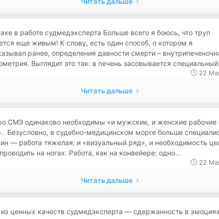
Читать дальше
ахе в работе судмедэксперта Больше всего я боюсь, что труп
тся еще живым! К слову, есть один способ, о котором я
азывал ранее, определения давности смерти – внутрипеченочн
метрия. Выглядит это так: в печень засовывается специальный.
22 Ма
Читать дальше
ро СМЭ одинаково необходимы «и мужские, и женские рабочие
». Безусловно, в судебно-медицинском морге больше специали
ин — работа тяжелая: и «визуальный ряд», и необходимость ц
проводить на ногах. Работа, как на конвейере: одно...
22 Ма
Читать дальше
 из ценных качеств судмедэксперта — сдержанность в эмоция