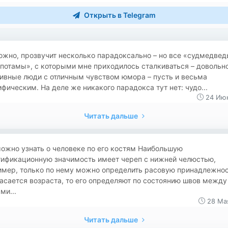
Открыть в Telegram
жно, прозвучит несколько парадоксально – но все «судмедвед
потамы», с которыми мне приходилось сталкиваться – довольн
ивные люди с отличным чувством юмора – пусть и весьма
фическим. На деле же никакого парадокса тут нет: чудо...
24 Июн
Читать дальше
ожно узнать о человеке по его костям Наибольшую
тификационную значимость имеет череп с нижней челюстью,
имер, только по нему можно определить расовую принадлежнос
асается возраста, то его определяют по состоянию швов между
ми...
28 Ма
Читать дальше