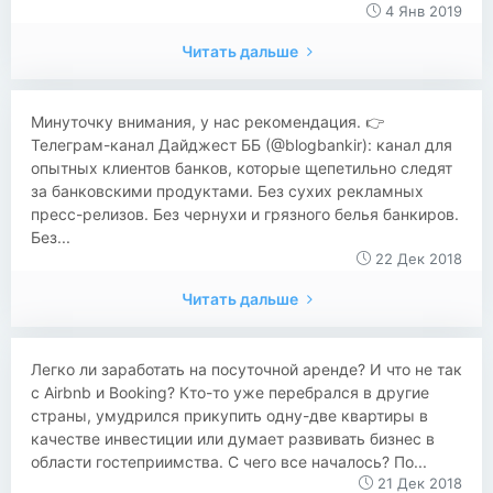
4 Янв 2019
Читать дальше
​​Минуточку внимания, у нас рекомендация. 👉
Телеграм-канал Дайджест ББ (@blogbankir): канал для
опытных клиентов банков, которые щепетильно следят
за банковскими продуктами. Без сухих рекламных
пресс-релизов. Без чернухи и грязного белья банкиров.
Без...
22 Дек 2018
Читать дальше
​​Легко ли заработать на посуточной аренде? И что не так
с Airbnb и Booking? Кто-то уже перебрался в другие
страны, умудрился прикупить одну-две квартиры в
качестве инвестиции или думает развивать бизнес в
области гостеприимства. С чего все началось? По...
21 Дек 2018