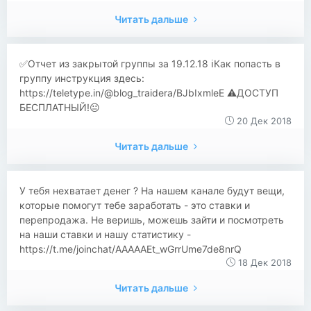
Читать дальше
​​✅Отчет из закрытой группы за 19.12.18 ℹ️Как попасть в
группу инструкция здесь:
https://teletype.in/@blog_traidera/BJbIxmleE ⚠️ДОСТУП
БЕСПЛАТНЫЙ!😐
20 Дек 2018
Читать дальше
У тебя нехватает денег ? На нашем канале будут вещи,
которые помогут тебе заработать - это ставки и
перепродажа. Не веришь, можешь зайти и посмотреть
на наши ставки и нашу статистику -
https://t.me/joinchat/AAAAAEt_wGrrUme7de8nrQ
18 Дек 2018
Читать дальше