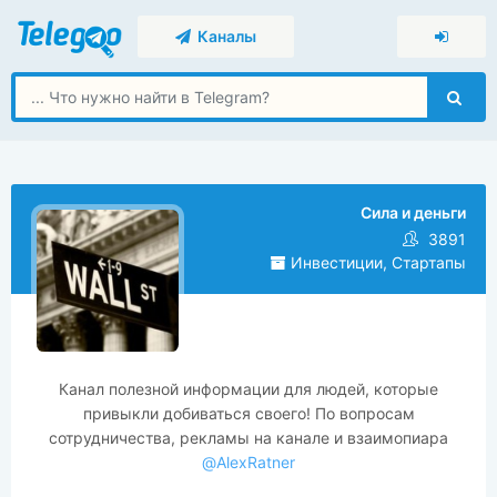
Каналы
Сила и деньги
3891
Инвестиции, Стартапы
Канал полезной информации для людей, которые
привыкли добиваться своего! По вопросам
сотрудничества, рекламы на канале и взаимопиара
@AlexRatner