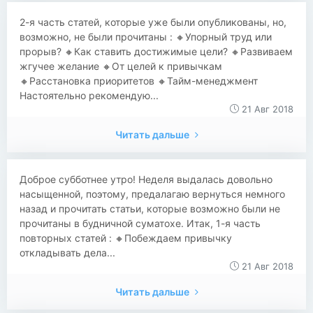
2-я часть статей, которые уже были опубликованы, но,
возможно, не были прочитаны : 🔸Упорный труд или
прорыв? 🔸Как ставить достижимые цели? 🔸Развиваем
жгучее желание 🔸От целей к привычкам
🔸Расстановка приоритетов 🔸Тайм-менеджмент
Настоятельно рекомендую...
21 Авг 2018
Читать дальше
Доброе субботнее утро! Неделя выдалась довольно
насыщенной, поэтому, предалагаю вернуться немного
назад и прочитать статьи, которые возможно были не
прочитаны в будничной суматохе. Итак, 1-я часть
повторных статей : 🔸Побеждаем привычку
откладывать дела...
21 Авг 2018
Читать дальше