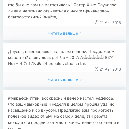
где бы оно вам не встретилось." Эстер Хикс Случалось
ли вам негативно отзываться о чужом финансовом
благосостоянии? Знайте,...
21 Авг 2018
Читать дальше
Друзья, поздравляю с началом недели. Продолжаем
марафон? anonymous poll Да – 20 👍👍👍👍👍👍👍 83%
Нет – 4 👍 17% 👥 24 people voted so far.
21 Авг 2018
Читать дальше
#марафон Итак, воскресный вечер настал, надеюсь,
что ваши выходные и неделя в целом прошла удачно,
насыщенно и со вкусом. Предлагаю вам посмотреть
полезное видео от БМ. На самом деле, эти ребята
молодцы и продвигают много качественного контента в
массы....