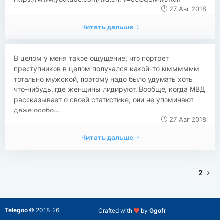
27 Авг 2018
Читать дальше
В целом у меня такое ощущение, что портрет
преступников в целом получался какой-то ммммммм
тотально мужской, поэтому надо было удумать хоть
что-нибудь, где женщины лидируют. Вообще, когда МВД
рассказывает о своей статистике, они не упоминают
даже особо...
27 Авг 2018
Читать дальше
2
Telegoo
©
2018-26
Crafted with
by
Ggofr