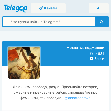
Каналы
Мохнатые подмышки
4681
Блоги
Феминизм, свобода, разум! Присылайте истории,
ужасные и прекрасные кейсы, спрашивайте про
феминизм, так победим -
@annafedorova