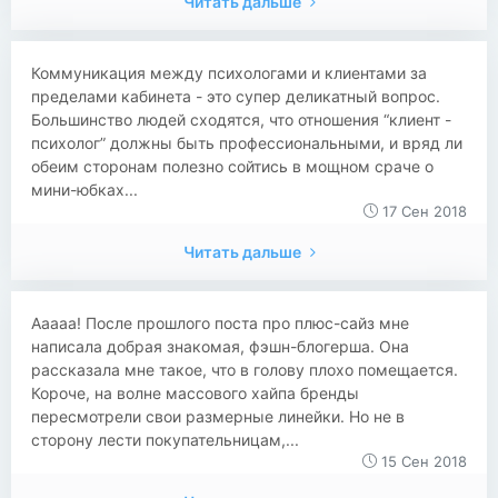
Читать дальше
Коммуникация между психологами и клиентами за
пределами кабинета - это супер деликатный вопрос.
Большинство людей сходятся, что отношения “клиент -
психолог” должны быть профессиональными, и вряд ли
обеим сторонам полезно сойтись в мощном сраче о
мини-юбках...
17 Сен 2018
Читать дальше
Ааааа! После прошлого поста про плюс-сайз мне
написала добрая знакомая, фэшн-блогерша. Она
рассказала мне такое, что в голову плохо помещается.
Короче, на волне массового хайпа бренды
пересмотрели свои размерные линейки. Но не в
сторону лести покупательницам,...
15 Сен 2018