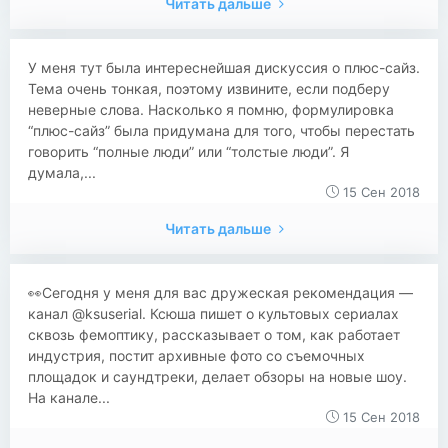
Читать дальше
У меня тут была интереснейшая дискуссия о плюс-сайз.
Тема очень тонкая, поэтому извините, если подберу
неверные слова. Насколько я помню, формулировка
“плюс-сайз” была придумана для того, чтобы перестать
говорить “полные люди” или “толстые люди”. Я
думала,...
15 Сен 2018
Читать дальше
👀Сегодня у меня для вас дружеская рекомендация —
канал @ksuserial. Ксюша пишет о культовых сериалах
сквозь фемоптику, рассказывает о том, как работает
индустрия, постит архивные фото со съемочных
площадок и саундтреки, делает обзоры на новые шоу.
На канале...
15 Сен 2018