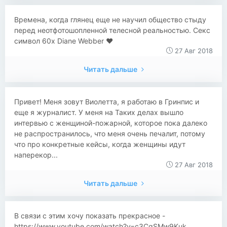
Времена, когда глянец еще не научил общество стыду
перед неотфотошопленной телесной реальностью. Секс
символ 60х Diane Webber ❤
27 Авг 2018
Читать дальше
Привет! Меня зовут Виолетта, я работаю в Гринпис и
еще я журналист. У меня на Таких делах вышло
интервью с женщиной-пожарной, которое пока далеко
не распространилось, что меня очень печалит, потому
что про конкретные кейсы, когда женщины идут
наперекор...
27 Авг 2018
Читать дальше
В связи с этим хочу показать прекрасное -
https://www.youtube.com/watch?v=c3CqSMw9Kuk