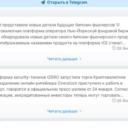
Открыть в Telegram
kkt представила новые детали будущих биткоин-фьючерсов 💡
товалютная платформа оператора Нью-Йоркской фондовой бир
 обнародовала новые детали своего биткоин-фьючерсного прод
📍отображаемым названием продукта на платформе ICE станет...
26 Ян
Читать дальше
тформа security-токенов tZERO запустила торги Криптовалютное
зделение онлайн-ритейлера Overstock приступило к работе в
рг, говорится в официальном пресс-релизе от 24 января. Согла
кации, аккредитованные инвесторы теперь могут торговать...
26 Ян
Читать дальше