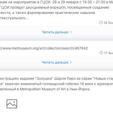
ние на мероприятие в ГЦСИ. 28 и 29 января с 19:30 – 21:30 в 
 ГЦСИ пройдет двухдневный воркшоп, посвященный созданию
текста, а также формированию практических навыков
текстуального...
18 Ян
Читать дальше
://www.metmuseum.org/art/collection/search/467642
17 Ян
Читать дальше
люстрациях издания "Золушки" Шарля Перо из серии "Новые ст
и" замечен знаменитый голландский гобелен 16 века с единоро
вленный в Metropolitan Museum of Art в Нью-Йорке.