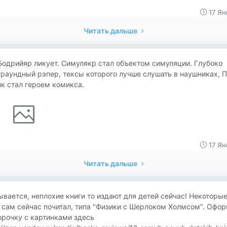
17 Ян
Читать дальше
одрийяр ликует. Симулякр стал объектом симуляции. Глубоко
раундный рэпер, тексы которого лучше слушать в наушниках, 
к стал героем комикса.
17 Ян
Читать дальше
вается, неплохие книги то издают для детей сейчас! Некоторые
 сам сейчас почитал, типа "Физики с Шерлоком Холмсом". Офо
орочку с картинками здесь