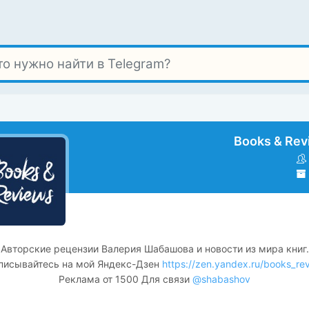
Books & Rev
Авторские рецензии Валерия Шабашова и новости из мира книг.
писывайтесь на мой Яндекс-Дзен
https://zen.yandex.ru/books_re
Реклама от 1500 Для связи
@shabashov