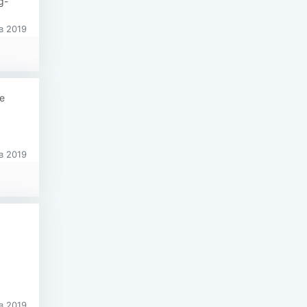
g-
в 2019
е
в 2019
в 2019