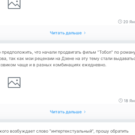
20 Ян
Читать дальше
предположить, что начали продвигать фильм "Тобол" по роман
ва, так как мои рецензии на Дзене на эту тему стали выдавать
ковиком чаще и в разных комбинациях ежедневно.
18 Ян
Читать дальше
кого возбуждает слово "интертекстуальный", прошу обратить