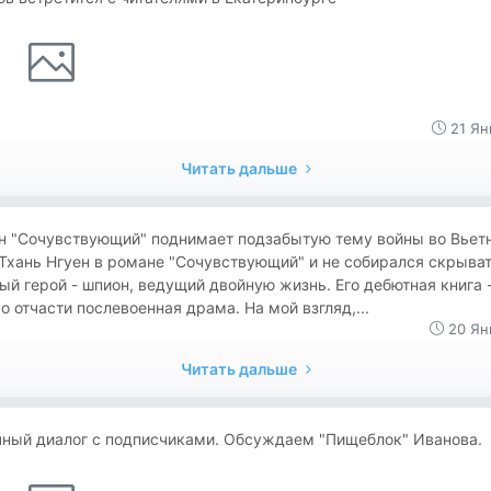
21 Ян
Читать дальше
н "Сочувствующий" поднимает подзабытую тему войны во Вьет
Тхань Нгуен в романе "Сочувствующий" и не собирался скрыват
ый герой - шпион, ведущий двойную жизнь. Его дебютная книга 
о отчасти послевоенная драма. На мой взгляд,...
20 Ян
Читать дальше
чный диалог с подписчиками. Обсуждаем "Пищеблок" Иванова.