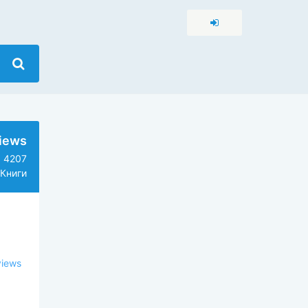
iews
4207
Книги
views