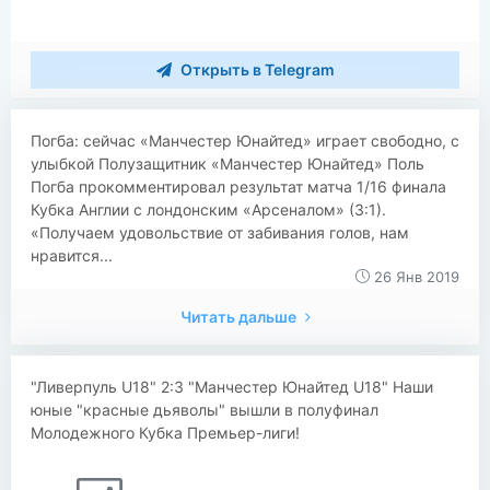
Открыть в Telegram
​​Погба: сейчас «Манчестер Юнайтед» играет свободно, с
улыбкой Полузащитник «Манчестер Юнайтед» Поль
Погба прокомментировал результат матча 1/16 финала
Кубка Англии с лондонским «Арсеналом» (3:1).
«Получаем удовольствие от забивания голов, нам
нравится...
26 Янв 2019
Читать дальше
"Ливерпуль U18" 2:3 "Манчестер Юнайтед U18" Наши
юные "красные дьяволы" вышли в полуфинал
Молодежного Кубка Премьер-лиги!