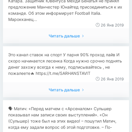
Катара. Защитник Ювентуса Мехди Бенатья не принял
предложение Манчестер Юнайтед присоединиться к их
команде. Об этом информирует Football Italia.
Марокканец...
26 Янв 2019
Читать дальше
Это канал ставок на спорт У парня 90% проход лайв И
скоро начинается лесенка Когда нужно срочно поднять
денег захожу всегда к нему, подписывайтесь , не
пожалеете🔥 https://t.me/SARHANSTAVIT
26 Янв 2019
Читать дальше
​​🗣 Матич: «Перед матчем с «Арсеналом» Сульшер
показывал нам записи своих выступлений». «Он
(Сульшер) тоже был на этих видео! – пошутил Матич,
когда ему задали вопрос об этой подготовке. – По-