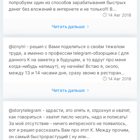
попробуем один из способов зарабатывания быстрых
денег без вложений в интернете и не только!!! В...
14 Авг 2018
Читать дальше
@iznytri - решил с Вами поделиться о своём тяжелом
труде, а именно о профессии telegram-обзорщика ( для
данного К на заметку в будущем, а то вдруг про меня
когда-нибудь напишут), ну начнём! Встаю я, около,
между 13 и 14 часами дня, сразу звоню в ресторан...
14 Авг 2018
Читать дальше
@storytelegram - здрасти, это опять я, отдохнул и хватит,
как говориться - хватит писло чесать, надо и пописать!
За моё отсутствие - ничего интересного не появилось,
вот и решил рассказать Вам про этот К. Между прочим,
он самый быстрорастущий ( ну или...