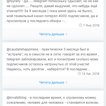
@tsytaty - да......telegram потихоньку сдыхает, но не как
не сдохнет..... Пашуля, давай выдумай, что-нибудь ещё
этакое!!!!!! За 9 месяцев ( пока меня здесь не было),
мой гениальный канал потерял 4000 подписчиков, да и
просмотров у последнего обзора -...
7 Янв 2019
Читать дальше
@caudatehappiness - практически 3 месяца был в
"астрале", ну в смысле не в сети, говорят за это время ,
telegram заблокировали, вот и посмотрим сколько моих
подписчиков осталось нетронутых от этой участи!
Надеюсь, хоть десяток , наберётся? В последнее...
14 Авг 2018
Читать дальше
@invalidblog - в последнее время, к огромному моему
сожалению, человек для человека - становится волком,