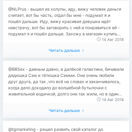
@NLPrus - вышел из холупы, иду, вижу человек деньги
считает, вот бы часть, отдал бы мне - подумал я и
пошёл дальше. Иду, вижу красивая девушка идёт
навстречу, вот бы заговорить с ней и понравиться ей -
подумал я и пошёл дальше. Захожу в магазин купить...
14 Авг 2018
Читать дальше
@BBSex - давным давно, в далёкой галактики, бичивали
дядюшка Сэм и тётюшка Сэмми. Они очень любили
друг друга, да так ,что всё на словах и заканчивалось,
когда дело доходило до волшебной бутылочки с
живительной водичкой, долго они так жили, но в один...
14 Авг 2018
Читать дальше
@tgmarketing - решил развить свой каталог до