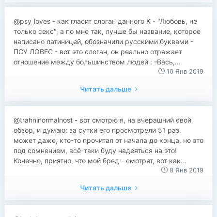
@psy_loves - как гласит слоган данного К - "Любовь, не
только секс", а по мне так, лучше бы название, которое
написано латиницей, обозначили русскими буквами -
ПСУ ЛОВЕС - вот это слоган, он реально отражает
отношение между большинством людей : -Вась,...
10 Янв 2019
Читать дальше
@trahninormalnost - вот смотрю я, на вчерашний свой
обзор, и думаю: за сутки его просмотрели 51 раз,
может даже, кто-то прочитал от начала до конца, но это
под сомнением, всё-таки буду надеяться на это!
Конечно, приятно, что мой бред - смотрят, вот как...
8 Янв 2019
Читать дальше