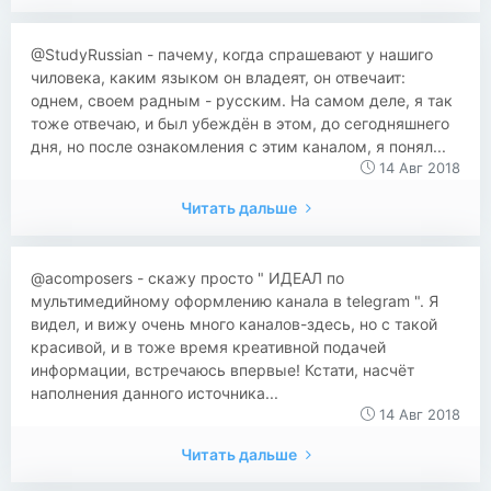
@StudyRussian - пачему, когда спрашевают у нашиго
чиловека, каким языком он владеят, он отвечаит:
однем, своем радным - русским. На самом деле, я так
тоже отвечаю, и был убеждён в этом, до сегодняшнего
дня, но после ознакомления с этим каналом, я понял...
14 Авг 2018
Читать дальше
@acomposers - скажу просто " ИДЕАЛ по
мультимедийному оформлению канала в telegram ". Я
видел, и вижу очень много каналов-здесь, но с такой
красивой, и в тоже время креативной подачей
информации, встречаюсь впервые! Кстати, насчёт
наполнения данного источника...
14 Авг 2018
Читать дальше