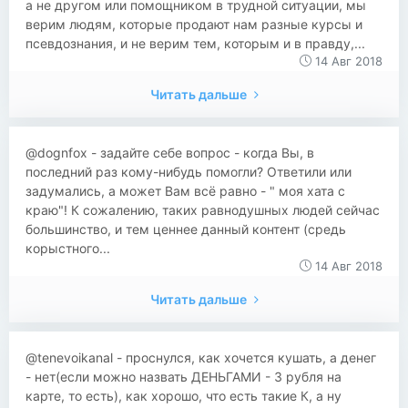
а не другом или помощником в трудной ситуации, мы
верим людям, которые продают нам разные курсы и
псевдознания, и не верим тем, которым и в правду,...
14 Авг 2018
Читать дальше
@dognfox - задайте себе вопрос - когда Вы, в
последний раз кому-нибудь помогли? Ответили или
задумались, а может Вам всё равно - " моя хата с
краю"! К сожалению, таких равнодушных людей сейчас
большинство, и тем ценнее данный контент (средь
корыстного...
14 Авг 2018
Читать дальше
@tenevoikanal - проснулся, как хочется кушать, а денег
- нет(если можно назвать ДЕНЬГАМИ - 3 рубля на
карте, то есть), как хорошо, что есть такие К, а ну