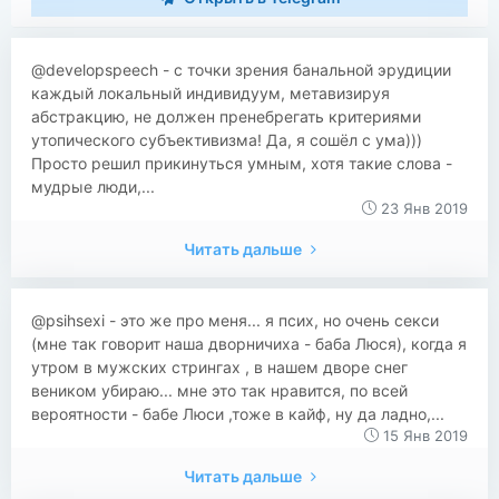
@developspeech - с точки зрения банальной эрудиции
каждый локальный индивидуум, метавизируя
абстракцию, не должен пренебрегать критериями
утопического субъективизма! Да, я сошёл с ума)))
Просто решил прикинуться умным, хотя такие слова -
мудрые люди,...
23 Янв 2019
Читать дальше
@psihsexi - это же про меня... я псих, но очень секси
(мне так говорит наша дворничиха - баба Люся), когда я
утром в мужских стрингах , в нашем дворе снег
веником убираю... мне это так нравится, по всей
вероятности - бабе Люси ,тоже в кайф, ну да ладно,...
15 Янв 2019
Читать дальше