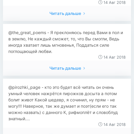
14 Авг 2018
Читать дальше
@the_great_poems - Я преклоняюсь перед Вами в пол и
в землю, Не каждый сможет, то, что Вы смогли, Ведь
иногда хватает лишь мгновенья, Поддаться силе
поглощающей любви.
14 Авг 2018
Читать дальше
@pirozhki_page - кто это будет всё читать он очень
умный человек нажрётся пирожков досыта а потом
болит живот Какой шедевр, я сочинил, ну прям - не
могу!!! Наверное, так же думает и поэт(если его так
можно назвать) с данного К, рифмоплёт и словоблуд
знатный....
14 Авг 2018