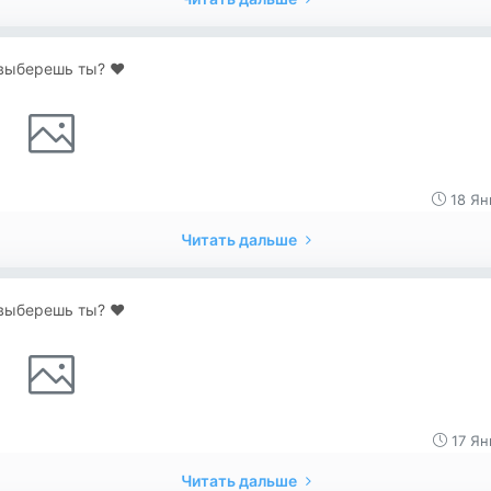
выберешь ты? ♥️
18 Ян
Читать дальше
выберешь ты? ♥️
17 Ян
Читать дальше