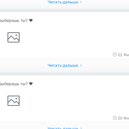
Читать дальше
выберешь ты? ♥️
22 Ян
Читать дальше
выберешь ты? ♥️
20 Ян
Читать дальше