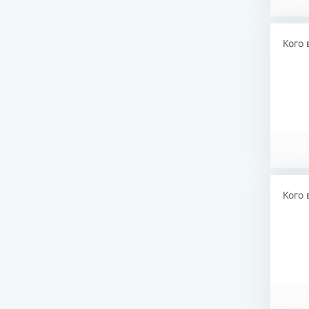
Кого 
Кого 