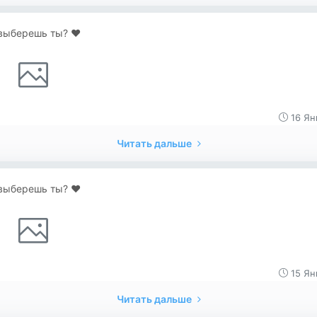
выберешь ты? ♥️
16 Ян
Читать дальше
выберешь ты? ♥️
15 Ян
Читать дальше