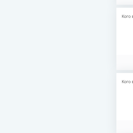
Кого 
Кого 