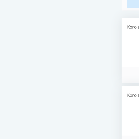
Кого 
Кого 