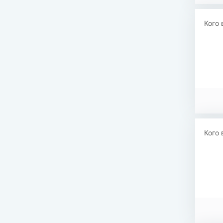
Кого 
Кого 