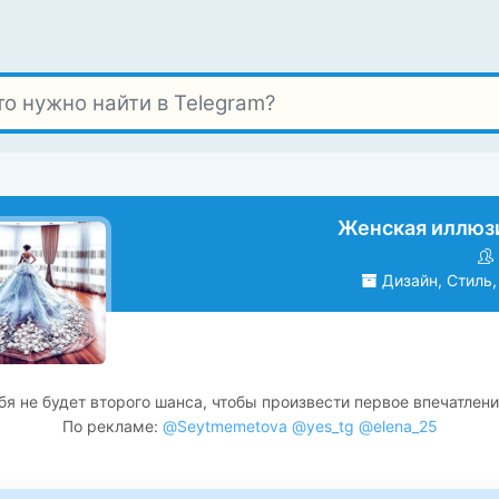
Женская иллюзи
Дизайн, Стиль,
бя не будет второго шанса, чтобы произвести первое впечатлени
По рекламе:
@Seytmemetova
@yes_tg
@elena_25