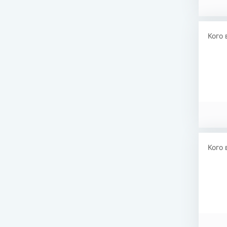
Кого 
Кого 