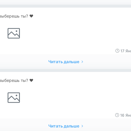
выберешь ты? ♥️
17 Ян
Читать дальше
выберешь ты? ♥️
16 Ян
Читать дальше