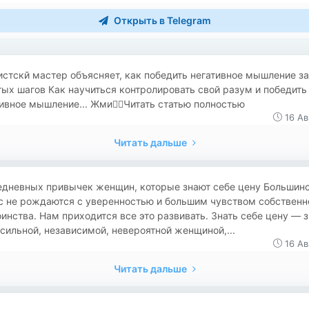
Открыть в Telegram
стскй мастер объясняет, как победить негативное мышление за
ых шагов Как научиться контролировать свой разум и победить
ивное мышление... Жми👉🏻Читать статью полностью
16 Ав
Читать дальше
едневных привычек женщин, которые знают себе цену Большин
с не рождаются с уверенностью и большим чувством собственн
инства. Нам приходится все это развивать. Знать себе цену — з
сильной, независимой, невероятной женщиной,...
16 Ав
Читать дальше