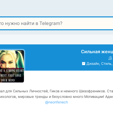
Сильная жен
Дизайн, Стиль,
ал для Сильных Личностей, Гиков и немного Шизофреников. Ст
ихологов, мировые тренды и безусловно много Мотивации! Адм
@neonfenech