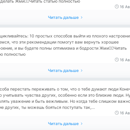
делать Жми👉🏻Читать статью полностью
16 Ав
Читать дальше
цикливайтесь: 10 простых способов выйти из плохого настроени
емся, что эти рекомендации помогут вам вернуть хорошее
оение, и вы будете полны оптимизма и бодрости Жми👉🏻Читать
ью полностью
16 Ав
Читать дальше
соба перестать переживать о том, что о тебе думают люди Коне
 учитывать чувства других, особенно если это близкие люди. 
влять уважение и быть вежливым. Но когда тебе слишком важн
е других, ты можешь бояться поступать так,...
16 Ав
Читать дальше