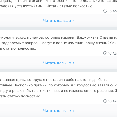
 день, нет сил, желания и настроения что-то делать? Это назыв
ческая усталость Жми👉🏻Читать статью полностью...
16 Ав
Читать дальше
ихологических приемов, которые изменят Вашу жизнь Ответы н
 задаваемые вопросы могут в корне изменить вашу жизнь Жми👉
ь статью полностью
16 Ав
Читать дальше
твенная цель, которую я поставила себе на этот год - быть
тичнее Несколько причин, по которым я с гордостью заявляю, ч
году я решила быть эгоистичнее, и не изменю своего решения.
итать статью полностью
16 Ав
Читать дальше