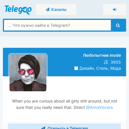
Каналы
Любопытник mode
3655
Дизайн, Стиль, Мода
When you are curious about all girly shit around, but not
sure that you really need that. Direct
@ArinaViscera
Открыть в Telegram