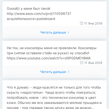
Оооой)) у меня был такой
http://www.asos.com/ru/prd/11059673?
acquisitionsource=pasteboard
11 Янв 2019
Читать дальше
Ни тон, ни консилеры меня не превлекли. Консилеры
при снятии оставили стейн на руках) ну спасибо!
https://www.youtube.com/watch?v=d9PGDMD1BMA
11 Янв 2019
Читать дальше
Что я думаю: - люди красятся не только для того чтобы
скрыть «недостатки». Чаще всего чтобы поиграться,
попробовать новое - это технически консилер в цвет
кожи. Обычно им все замазываются мелкие прыщики и
прочее - под глазами такую штуку вряд ли можно...