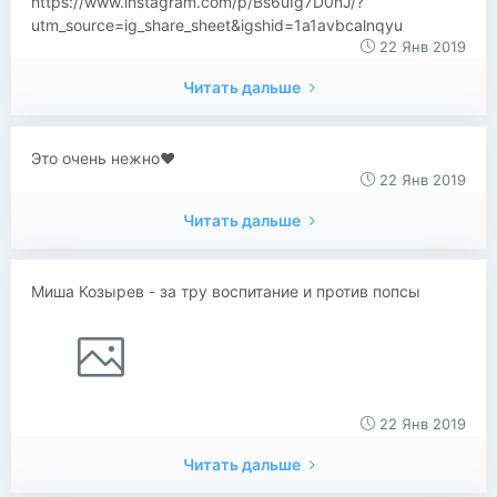
https://www.instagram.com/p/Bs6uIg7D0nJ/?
utm_source=ig_share_sheet&igshid=1a1avbcalnqyu
22 Янв 2019
Читать дальше
Это очень нежно❤️
22 Янв 2019
Читать дальше
Миша Козырев - за тру воспитание и против попсы
22 Янв 2019
Читать дальше