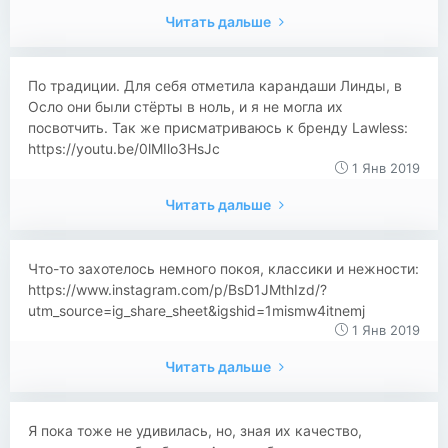
Читать дальше
По традиции. Для себя отметила карандаши Линды, в
Осло они были стёрты в ноль, и я не могла их
посвотчить. Так же присматриваюсь к бренду Lawless:
https://youtu.be/0lMIlo3HsJc
1 Янв 2019
Читать дальше
Что-то захотелось немного покоя, классики и нежности:
https://www.instagram.com/p/BsD1JMthIzd/?
utm_source=ig_share_sheet&igshid=1mismw4itnemj
1 Янв 2019
Читать дальше
Я пока тоже не удивилась, но, зная их качество,