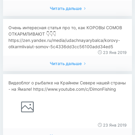
Читать дальше
Очень интересная статья про то, как КОРОВЫ СОМОВ
ОТКАРМЛИВАЮТ 👇👇👇
https://zen.yandex.ru/media/udachnayarybalca/korovy-
otkarmlivaiut-somov-5c4336dd3cc56100add34ed5
23 Янв 2019
Читать дальше
Видеоблог о рыбалке на Крайнем Севере нашей страны
- на Ямале! https://www.youtube.com/c/DimonFishing
23 Янв 2019