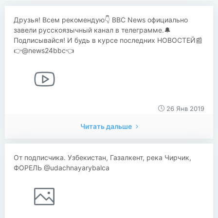
Друзья! Всем рекомендую👇 BBC News официально
завели русскоязычный канал в телеграмме.🔔
Подписывайся! И будь в курсе последних НОВОСТЕЙ📰
👉@news24bbc👈
26 Янв 2019
Читать дальше
От подписчика. Узбекистан, Газалкент, река Чирчик,
ФОРЕЛЬ @udachnayarybalca