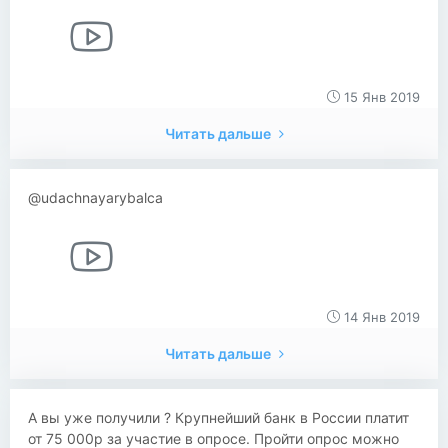
15 Янв 2019
Читать дальше
@udachnayarybalca
14 Янв 2019
Читать дальше
​​А вы уже получили ? Крупнейший банк в России платит
от 75 000р за участие в опросе. Пройти опрос можно