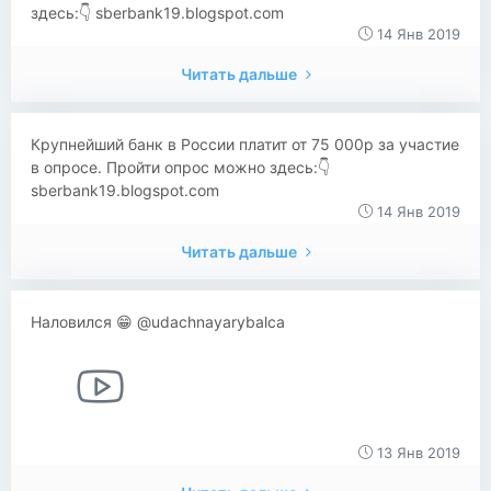
здесь:👇 sberbank19.blogspot.com
14 Янв 2019
Читать дальше
​​Крупнейший банк в России платит от 75 000р за участие
в опросе. Пройти опрос можно здесь:👇
sberbank19.blogspot.com
14 Янв 2019
Читать дальше
Наловился 😁 @udachnayarybalca
13 Янв 2019