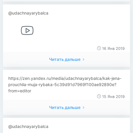
@udachnayarybalca
16 Янв 2019
Читать дальше
https://zen.yandex.ru/media/udachnayarybalca/kak-jena-
prouchila-muja-rybaka-5c39d91d7969f100ae92890e?
from=editor
15 Янв 2019
Читать дальше
@udachnayarybalca