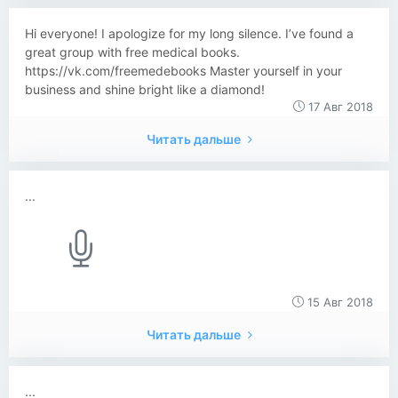
Hi everyone! I apologize for my long silence. I’ve found a
great group with free medical books.
https://vk.com/freemedebooks Master yourself in your
business and shine bright like a diamond!
17 Авг 2018
Читать дальше
...
15 Авг 2018
Читать дальше
...