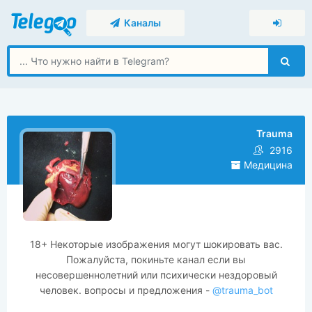
Каналы
Trauma
2916
Медицина
18+ Некоторые изображения могут шокировать вас.
Пожалуйста, покиньте канал если вы
несовершеннолетний или психически нездоровый
человек. вопросы и предложения -
@trauma_bot