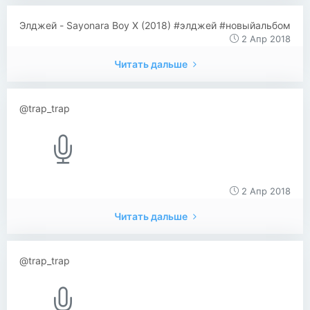
​​Элджей - Sayonara Boy X (2018) #элджей #новыйальбом
2 Апр 2018
Читать дальше
@trap_trap
2 Апр 2018
Читать дальше
@trap_trap