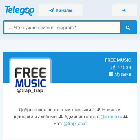
Каналы
FREE MUSIC
21036
Музыка
Добро пожаловать в мир музыки！ 🎵 Новинки,
подборки и альбомы 👤 Администратор:
@oxanaxo
👥
Чат:
@trap_chat