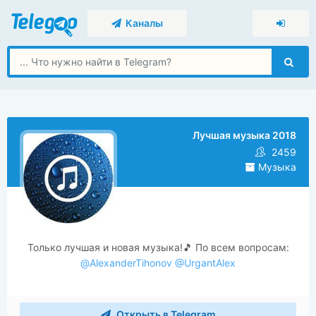
Каналы
Лучшая музыка 2018
2459
Музыка
Только лучшая и новая музыка!🎵 По всем вопросам:
@AlexanderTihonov
@UrgantAlex
Открыть в Telegram