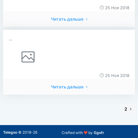
25 Ноя 2018
Читать дальше
...
25 Ноя 2018
Читать дальше
2
Telegoo
©
2018-26
Crafted with
by
Ggofr