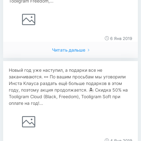
Tooligram Freedom,...
6 Янв 2019
Читать дальше
Новый год уже наступил, а подарки все не
заканчиваются. 👀 По вашим просьбам мы уговорили
Инста Клауса раздать ещё больше подарков в этом
году, поэтому акция продолжается. 🏝 Скидка 50% на
Tooligram Cloud (Black, Freedom), Tooligram Soft при
оплате на год!...
4 Янв 2019