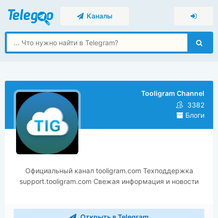
Каналы
Tooligram Channel
3382
Блоги
Официальный канал tooligram.com Техподдержка
support.tooligram.com Свежая информация и новости
Открыть в Telegram