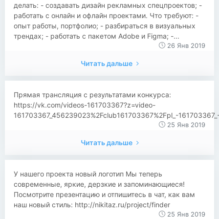
делать: - создавать дизайн рекламных спецпроектов; -
работать с онлайн и офлайн проектами. Что требуют: -
опыт работы, портфолио; - разбираться в визуальных
трендах; - работать с пакетом Adobe и Figma; -...
26 Янв 2019
Читать дальше
Прямая трансляция с результатами конкурса:
https://vk.com/videos-161703367?z=video-
161703367_456239023%2Fclub161703367%2Fpl_-161703367_
25 Янв 2019
Читать дальше
​​У нашего проекта новый логотип Мы теперь
современные, яркие, дерзкие и запоминающиеся!
Посмотрите презентацию и отпишитесь в чат, как вам
наш новый стиль: http://nikitaz.ru/project/finder
25 Янв 2019