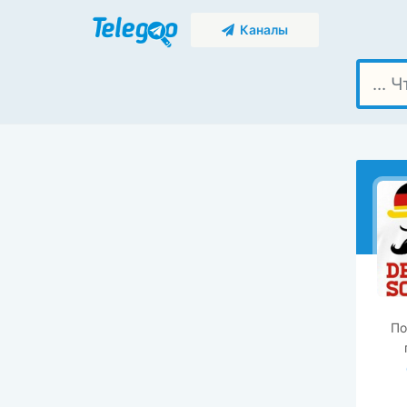
Каналы
По