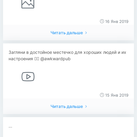
16 Янв 2019
Читать дальше
Загляни в достойное местечко для хороших людей и их
настроения 💁‍♂️ @awkwardpub
15 Янв 2019
Читать дальше
...