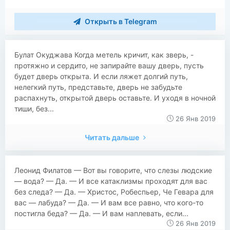
Открыть в Telegram
Булат Окуджава Когда метель кричит, как зверь, -
протяжно и сердито, не запирайте вашу дверь, пусть
будет дверь открыта. И если ляжет долгий путь,
нелегкий путь, представьте, дверь не забудьте
распахнуть, открытой дверь оставьте. И уходя в ночной
тиши, без...
26 Янв 2019
Читать дальше
Леонид Филатов — Вот вы говорите, что слезы людские
— вода? — Да. — И все катаклизмы проходят для вас
без следа? — Да. — Христос, Робеспьер, Че Гевара для
вас — лабуда? — Да. — И вам все равно, что кого-то
постигла беда? — Да. — И вам наплевать, если...
26 Янв 2019