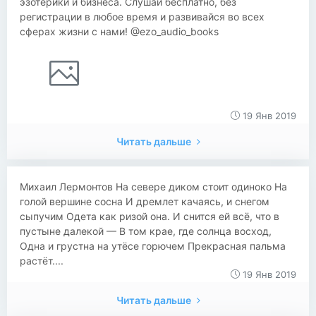
эзотерики и бизнеса. Слушай бесплатно, без
регистрации в любое время и развивайся во всех
сферах жизни с нами! @ezo_audio_books
19 Янв 2019
Читать дальше
Михаил Лермонтов На севере диком стоит одиноко На
голой вершине сосна И дремлет качаясь, и снегом
сыпучим Одета как ризой она. И снится ей всё, что в
пустыне далекой — В том крае, где солнца восход,
Одна и грустна на утёсе горючем Прекрасная пальма
растёт....
19 Янв 2019
Читать дальше