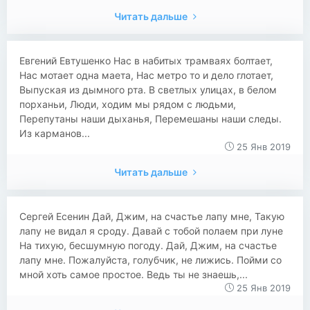
Читать дальше
Евгений Евтушенко Нас в набитых трамваях болтает,
Нас мотает одна маета, Нас метро то и дело глотает,
Выпуская из дымного рта. В светлых улицах, в белом
порханьи, Люди, ходим мы рядом с людьми,
Перепутаны наши дыханья, Перемешаны наши следы.
Из карманов...
25 Янв 2019
Читать дальше
Сергей Есенин Дай, Джим, на счастье лапу мне, Такую
лапу не видал я сроду. Давай с тобой полаем при луне
На тихую, бесшумную погоду. Дай, Джим, на счастье
лапу мне. Пожалуйста, голубчик, не лижись. Пойми со
мной хоть самое простое. Ведь ты не знаешь,...
25 Янв 2019