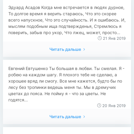
Эдуард Асадов Когда мне встречается в людях дурное,
То долгое время я верить стараюсь, Что это скорее
всего напускное, Что это случайность. И я ошибаюсь. И,
мыслям подобным ища подтвержденья, Стремлюсь я
поверить, забыв про укор, Что лжец, может, просто...
21 Янв 2019
Читать дальше
Евгений Евтушенко Ты большая в любви. Ты смелая. Я -
робею на каждом шагу. Я плохого тебе не сделаю, а
хорошее вряд ли смогу. Все мне кажется, будто бы по
лесу без тропинки ведешь меня ты. Мы в дремучих
цветах до пояса. Не пойму я - что за цветы. Не
годятся...
20 Янв 2019
Читать дальше