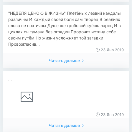
​​​​"НЕДЕЛЯ ЦЕНОЮ В ЖИЗНЬ" Плетёных лезвий кандалы
различны И каждый своей боли сам творец В реалиях
слова не поэтичны Душе же гробовой куёшь ларец И в
циклах он тумана без оглядки Пророчит истину себе
своим путём Но жизни усложняет той загадки
Провозгласив...
23 Янв 2019
Читать дальше
...
23 Янв 2019
Читать дальше