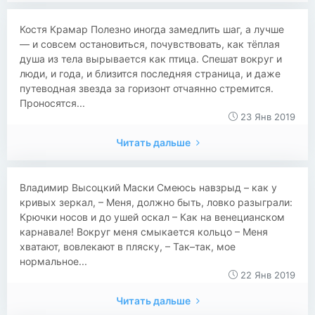
Костя Крамар Полезно иногда замедлить шаг, а лучше
— и совсем остановиться, почувствовать, как тёплая
душа из тела вырывается как птица. Спешат вокруг и
люди, и года, и близится последняя страница, и даже
путеводная звезда за горизонт отчаянно стремится.
Проносятся...
23 Янв 2019
Читать дальше
Владимир Высоцкий Маски Смеюсь навзрыд – как у
кривых зеркал, – Меня, должно быть, ловко разыграли:
Крючки носов и до ушей оскал – Как на венецианском
карнавале! Вокруг меня смыкается кольцо – Меня
хватают, вовлекают в пляску, – Так–так, мое
нормальное...
22 Янв 2019
Читать дальше