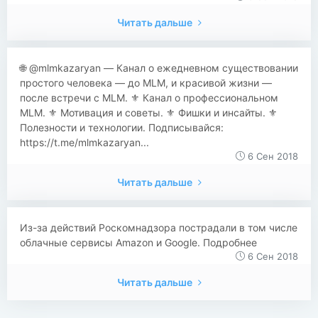
Читать дальше
🌐 @mlmkazaryan — Канал о ежедневном существовании
простого человека — до MLM, и красивой жизни —
после встречи с MLM. ⚜️ Канал о профессиональном
MLM. ⚜️ Мотивация и советы. ⚜️ Фишки и инсайты. ⚜️
Полезности и технологии. Подписывайся:
https://t.me/mlmkazaryan...
6 Сен 2018
Читать дальше
Из-за действий Роскомнадзора пострадали в том числе
облачные сервисы Amazon и Google. Подробнее
6 Сен 2018
Читать дальше