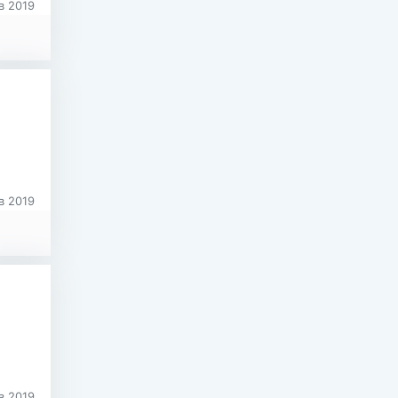
в 2019
в 2019
в 2019