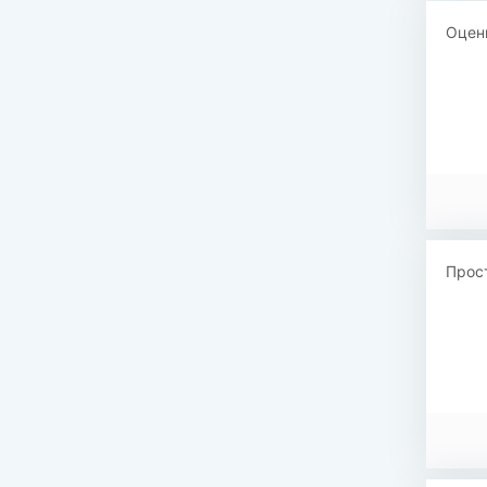
Оцен
Прост