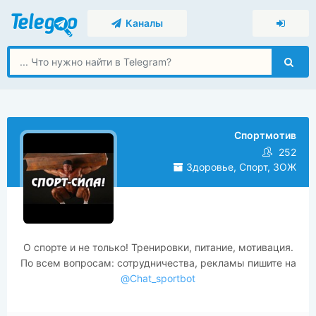
Каналы
Спортмотив
252
Здоровье, Спорт, ЗОЖ
О спорте и не только! Тренировки, питание, мотивация.
По всем вопросам: сотрудничества, рекламы пишите на
@Chat_sportbot