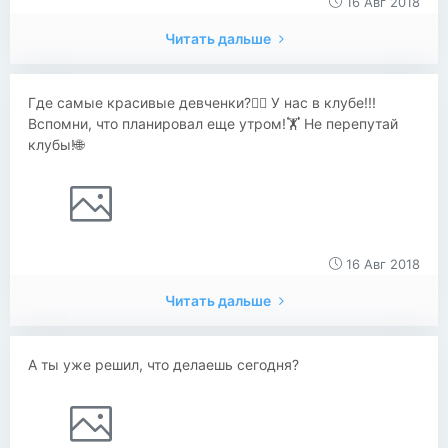
16 Авг 2018
Читать дальше
Где самые красивые девченки?👯‍♂️ У нас в клубе!!!
Вспомни, что планировал еще утром!🏋️ Не перепутай
клубы!🌐
16 Авг 2018
Читать дальше
А ты уже решил, что делаешь сегодня?