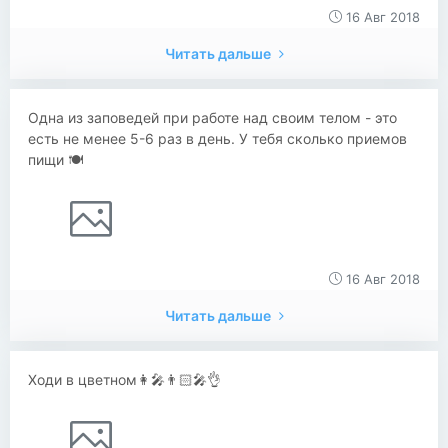
16 Авг 2018
Читать дальше
Одна из заповедей при работе над своим телом - это
есть не менее 5-6 раз в день. У тебя сколько приемов
пищи 🍽
16 Авг 2018
Читать дальше
Ходи в цветном👩‍🎤👨🏻‍🎤👌