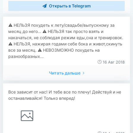
Открыть в Telegram
​⚠️ НЕЛЬЗЯ похудеть к лету/свадьбе/выпускному за
месяц до него... ⚠️ НЕЛЬЗЯ так просто взять и
накачаться, не соблюдая режим еды,сна и тренировок.
⚠️ НЕЛЬЗЯ, нажирая годами себе бока и живот,скинуть
все за месяц. ⚠️ НЕВОЗМОЖНО похудеть на
разнообразных...
16 Авг 2018
Читать дальше
Все зависит от нас! И тебе все по плечу! Действуй и не
останавливайся! Только вперед!