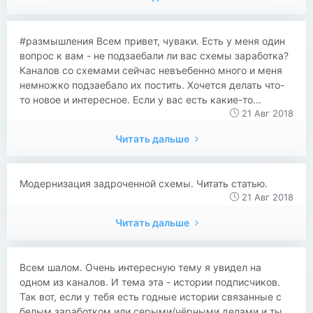
#размышления Всем привет, чуваки. Есть у меня один
вопрос к вам - не подзаебали ли вас схемы заработка?
Каналов со схемами сейчас невъебенно много и меня
немножко подзаебало их постить. Хочется делать что-
то новое и интересное. Если у вас есть какие-то...
21 Авг 2018
Читать дальше
Модернизация задроченной схемы. Читать статью.
21 Авг 2018
Читать дальше
​​Всем шалом. Очень интересную тему я увидел на
одном из каналов. И тема эта - истории подписчиков.
Так вот, если у тебя есть годные истории связанные с
белым заработком или серыми/чёрными делами и ты