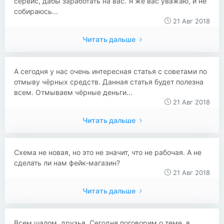
сервис, дабы заработать на вас. Я же вас уважаю, и не
собираюсь...
21 Авг 2018
Читать дальше
А сегодня у нас очень интересная статья с советами по
отмыву чёрных средств. Данная статья будет полезна
всем. Отмываем чёрные деньги...
21 Авг 2018
Читать дальше
Схема не новая, но это не значит, что не рабочая. А не
сделать ли нам фейк-магазин?
21 Авг 2018
Читать дальше
Всем шалом, друзья. Сегодня поговорим о теме, в