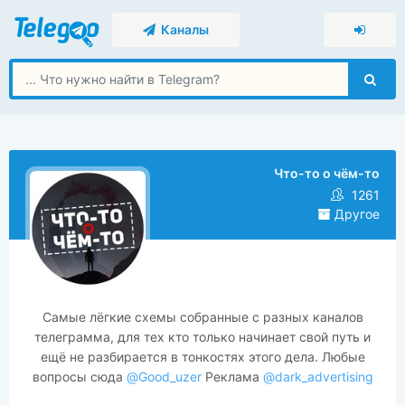
Каналы
Что-то о чём-то
1261
Другое
Самые лёгкие схемы собранные с разных каналов
телеграмма, для тех кто только начинает свой путь и
ещё не разбирается в тонкостях этого дела. Любые
вопросы сюда
@Good_uzer
Реклама
@dark_advertising