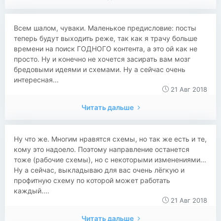
Всем шалом, чуваки. Маленькое предисловие: посты
теперь будут выходить реже, так как я трачу больше
времени на поиск ГОДНОГО контента, а это ой как не
просто. Ну и конечно не хочется засирать вам мозг
бредовыми идеями и схемами. Ну а сейчас очень
интересная...
21 Авг 2018
Читать дальше
Ну что же. Многим нравятся схемы, но так же есть и те,
кому это надоело. Поэтому направление останется
тоже (рабочие схемы), но с некоторыми изменениями...
Ну а сейчас, выкладываю для вас очень лёгкую и
профитную схему по которой может работать
каждый....
21 Авг 2018
Читать дальше