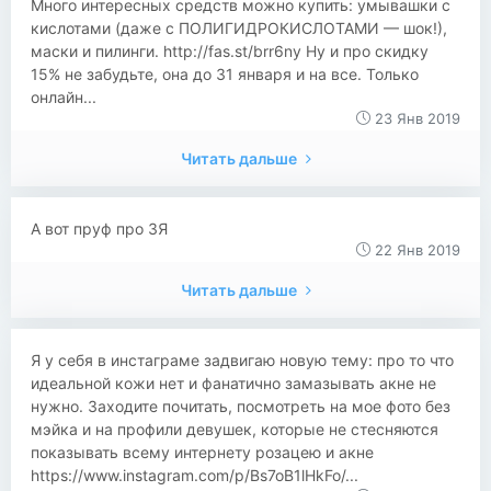
Много интересных средств можно купить: умывашки с
кислотами (даже с ПОЛИГИДРОКИСЛОТАМИ — шок!),
маски и пилинги. http://fas.st/brr6ny Ну и про скидку
15% не забудьте, она до 31 января и на все. Только
онлайн...
23 Янв 2019
Читать дальше
А вот пруф про ЗЯ
22 Янв 2019
Читать дальше
Я у себя в инстаграме задвигаю новую тему: про то что
идеальной кожи нет и фанатично замазывать акне не
нужно. Заходите почитать, посмотреть на мое фото без
мэйка и на профили девушек, которые не стесняются
показывать всему интернету розацею и акне
https://www.instagram.com/p/Bs7oB1lHkFo/...