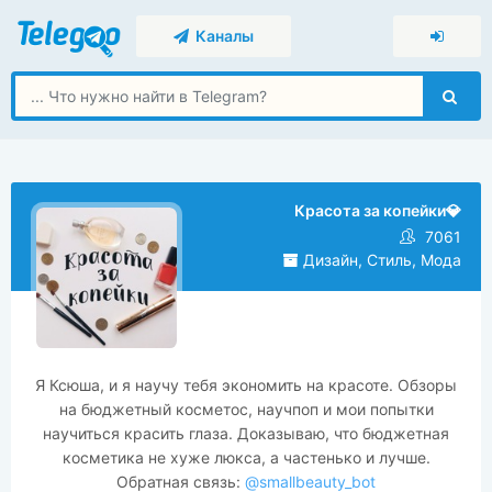
Каналы
Красота за копейки💎
7061
Дизайн, Стиль, Мода
Я Ксюша, и я научу тебя экономить на красоте. Обзоры
на бюджетный косметос, научпоп и мои попытки
научиться красить глаза. Доказываю, что бюджетная
косметика не хуже люкса, а частенько и лучше.
Обратная связь:
@smallbeauty_bot