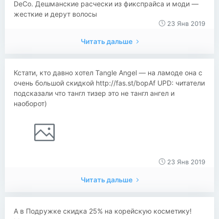
DeCo. Дешманские расчески из фикспрайса и моди —
жесткие и дерут волосы
23 Янв 2019
Читать дальше
Кстати, кто давно хотел Tangle Angel — на ламоде она с
очень большой скидкой http://fas.st/bopAf UPD: читатели
подсказали что тангл тизер это не тангл ангел и
наоборот)
23 Янв 2019
Читать дальше
А в Подружке скидка 25% на корейскую косметику!