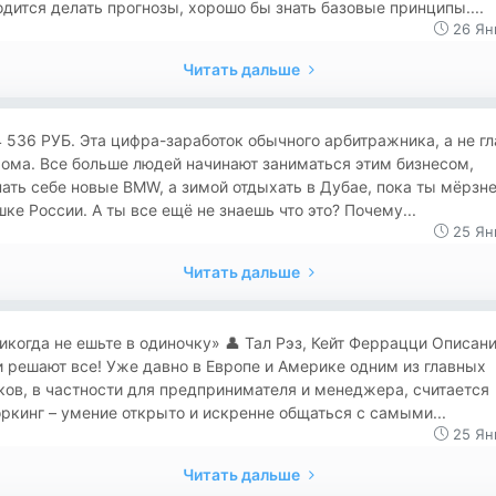
дится делать прогнозы, хорошо бы знать базовые принципы....
26 Ян
Читать дальше
 536 РУБ. Эта цифра-заработок обычного арбитражника, а не г
ома. Все больше людей начинают заниматься этим бизнесом,
ать себе новые BMW, а зимой отдыхать в Дубае, пока ты мёрзн
ке России. А ты все ещё не знаешь что это? Почему...
25 Ян
Читать дальше
«Никогда не ешьте в одиночку» 👤 Тал Рэз, Кейт Феррацци Описан
 решают все! Уже давно в Европе и Америке одним из главных
ов, в частности для предпринимателя и менеджера, считается
ркинг – умение открыто и искренне общаться с самыми...
25 Ян
Читать дальше