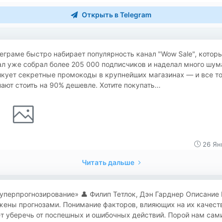
Открыть в Telegram
еграме быстро набирает популярность канал "Wow Sale", котор
л уже собрал более 205 000 подписчиков и наделал много шум
икует секретные промокоды в крупнейших магазинах — и все т
ают стоить на 90% дешевле. Хотите покупать...
26 Ян
Читать дальше
«Суперпрогнозирование» 👤 Филип Тетлок, Дэн Гарднер Описание
жены прогнозами. Понимание факторов, влияющих на их качест
т уберечь от поспешных и ошибочных действий. Порой нам сам