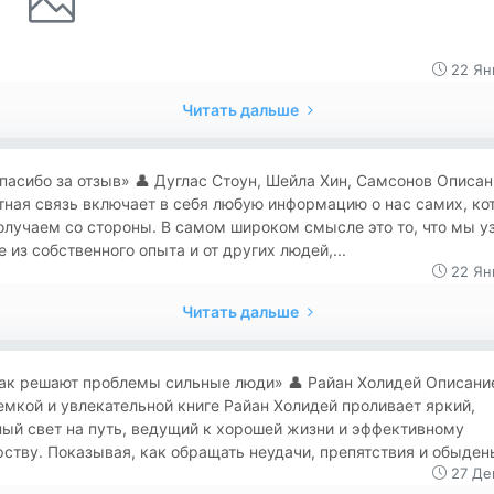
22 Ян
Читать дальше
«Спасибо за отзыв» 👤 Дуглас Стоун, Шейла Хин, Самсонов Описан
тная связь включает в себя любую информацию о нас самих, ко
лучаем со стороны. В самом широком смысле это то, что мы у
е из собственного опыта и от других людей,...
22 Ян
Читать дальше
«Как решают проблемы сильные люди» 👤 Райан Холидей Описани
емкой и увлекательной книге Райан Холидей проливает яр­кий,
ый свет на путь, ведущий к хорошей жизни и эффективному
ству. Показывая, как обращать неудачи, препятствия и обыдены
27 Де