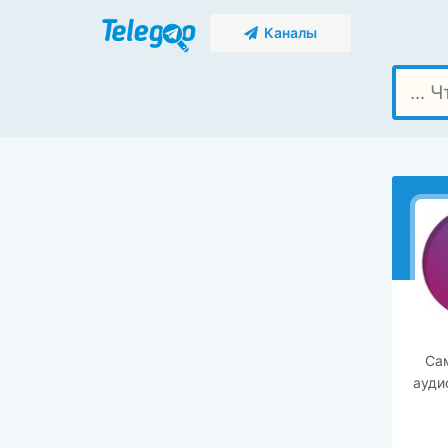
Каналы
Са
ауди