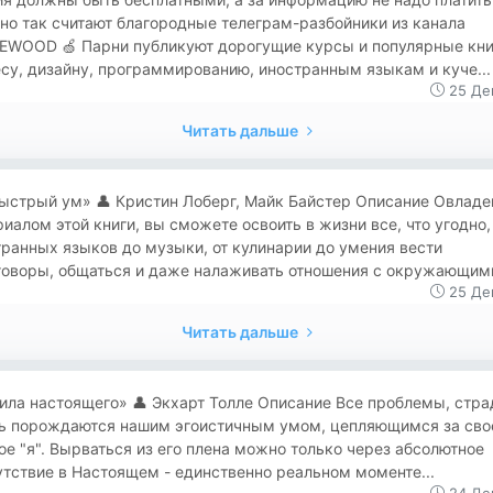
о так считают благородные телеграм-разбойники из канала
EWOOD 🍏 Парни публикуют дорогущие курсы и популярные кни
су, дизайну, программированию, иностранным языкам и куче...
25 Де
Читать дальше
«Быстрый ум» 👤 Кристин Лоберг, Майк Байстер Описание Овладе
иалом этой книги, вы сможете освоить в жизни все, что угодно,
ранных языков до музыки, от кулинарии до умения вести
оворы, общаться и даже налаживать отношения с окружающими.
25 Де
Читать дальше
«Сила настоящего» 👤 Экхарт Толле Описание Все проблемы, стр
ль порождаются нашим эгоистичным умом, цепляющимся за сво
е "я". Вырваться из его плена можно только через абсолютное
тствие в Настоящем - единственно реальном моменте...