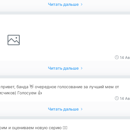
Читать дальше
14 Ав
Читать дальше
привет, банда 👋 очередное голосование за лучший мем от
счиков) Голосуем 👍
14 Ав
Читать дальше
трим и оцениваем новую серию 👇🏻