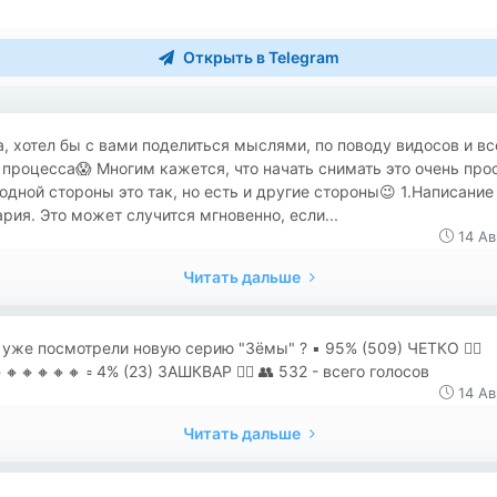
Открыть в Telegram
, хотел бы с вами поделиться мыслями, по поводу видосов и вс
 процесса😱 Многим кажется, что начать снимать это очень про
 одной стороны это так, но есть и другие стороны😉 1.Написание
рия. Это может случится мгновенно, если...
14 Ав
Читать дальше
уже посмотрели новую серию "Зёмы" ? ▪️ 95% (509) ЧЕТКО 👍🏻
🔸🔸🔸🔸🔸 ▫️ 4% (23) ЗАШКВАР 👎🏻 👥 532 - всего голосов
14 Ав
Читать дальше