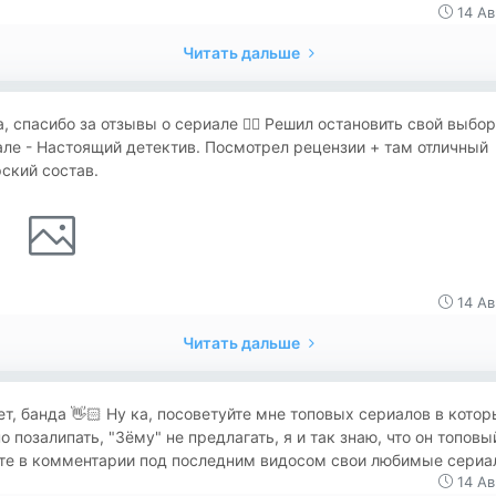
14 Ав
Читать дальше
, спасибо за отзывы о сериале 👍🏻 Решил остановить свой выбор
ле - Настоящий детектив. Посмотрел рецензии + там отличный
ский состав.
14 Ав
Читать дальше
т, банда 👋🏻 Ну ка, посоветуйте мне топовых сериалов в котор
 позалипать, "Зёму" не предлагать, я и так знаю, что он топовы
те в комментарии под последним видосом свои любимые сериал
14 Ав