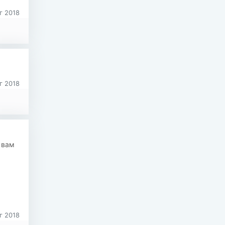
г 2018
г 2018
 вам
г 2018