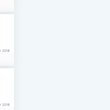
г 2018
г 2018