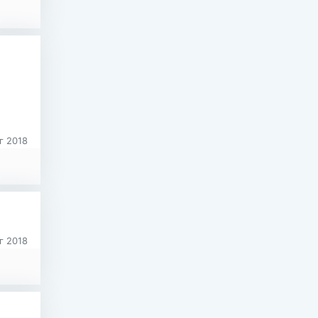
г 2018
г 2018