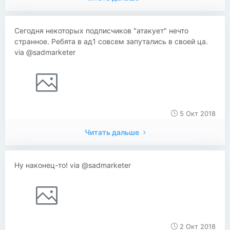
Сегодня некоторых подписчиков "атакует" нечто
странное. Ребята в ад1 совсем запутались в своей ца.
via @sadmarketer
5 Окт 2018
Читать дальше
Ну наконец-то! via @sadmarketer
2 Окт 2018