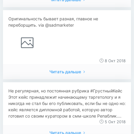
Оригинальность бывает разная, главное не
переборщить. via @sadmarketer
8 Окт 2018
Читать дальше
Не регулярная, но постоянная рубрика #ГрустныйКейс
Этот кейс принадлежит начинающему таргетологу и я
никогда не стал бы его публиковать, если бы не одно но:
кейс является дипломной работой, которую автор
готовил со своим куратором в смм-школе Репаблик....
5 Окт 2018
Читать дальше