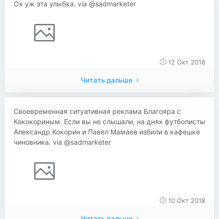
Ох уж эта улыбка. via @sadmarketer
12 Окт 2018
Читать дальше
Своевременная ситуативная реклама Благояра с
Кококориным. Если вы не слышали, на днях футболисты
Александр Кокорин и Павел Мамаев избили в кафешке
чиновника. via @sadmarketer
10 Окт 2018
Читать дальше