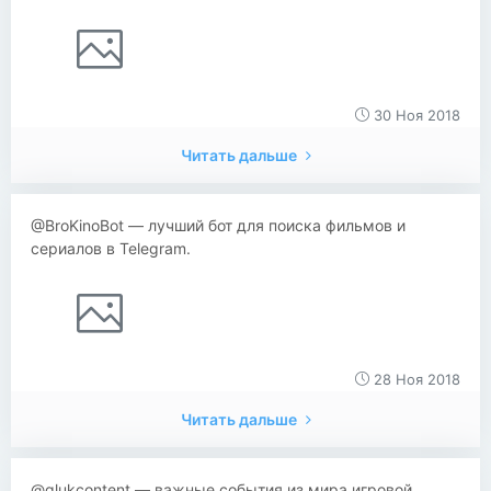
30 Ноя 2018
Читать дальше
@BroKinoBot — лучший бот для поиска фильмов и
сериалов в Telegram.
28 Ноя 2018
Читать дальше
@glukcontent — важные события из мира игровой