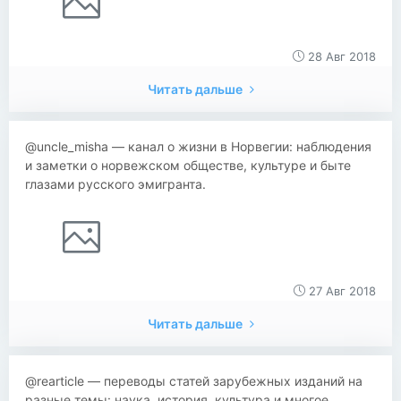
28 Авг 2018
Читать дальше
@uncle_misha — канал о жизни в Норвегии: наблюдения
и заметки о норвежском обществе, культуре и быте
глазами русского эмигранта.
27 Авг 2018
Читать дальше
@rearticle — переводы статей зарубежных изданий на
разные темы: наука, история, культура и многое