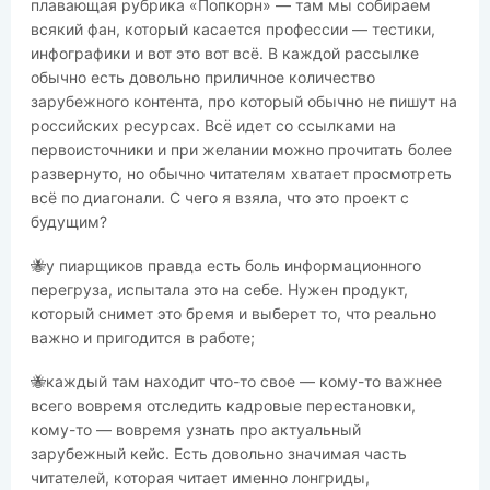
плавающая рубрика «Попкорн» — там мы собираем
всякий фан, который касается профессии — тестики,
инфографики и вот это вот всё. В каждой рассылке
обычно есть довольно приличное количество
зарубежного контента, про который обычно не пишут на
российских ресурсах. Всё идет со ссылками на
первоисточники и при желании можно прочитать более
развернуто, но обычно читателям хватает просмотреть
всё по диагонали. С чего я взяла, что это проект с
будущим?
🐝у пиарщиков правда есть боль информационного
перегруза, испытала это на себе. Нужен продукт,
который снимет это бремя и выберет то, что реально
важно и пригодится в работе;
🐝каждый там находит что-то свое — кому-то важнее
всего вовремя отследить кадровые перестановки,
кому-то — вовремя узнать про актуальный
зарубежный кейс. Есть довольно значимая часть
читателей, которая читает именно лонгриды,