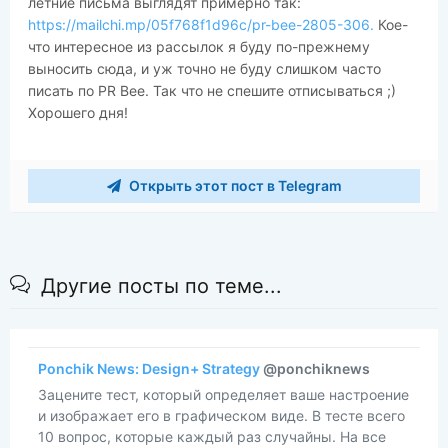
летние письма выглядят примерно так:
https://mailchi.mp/05f768f1d96c/pr-bee-2805-306.
Кое-
что интересное из рассылок я буду по-прежнему
выносить сюда, и уж точно не буду слишком часто
писать по PR Bee. Так что не спешите отписываться ;)
Хорошего дня!
Открыть этот пост в Telegram
Другие посты по теме...
Ponchik News: Design+ Strategy
@ponchiknews
Зацените тест, который определяет ваше настроение
и изображает его в графическом виде. В тесте всего
10 вопрос, которые каждый раз случайны. На все